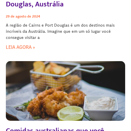
Douglas, Austrália
29 de agosto de 2024
A região de Cairns e Port Douglas é um dos destinos mais
incríveis da Austrália. Imagine que em um só lugar você
consegue visitar a
LEIA AGORA »
Comidas australianas que você