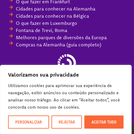
O que fazer em Frankfurt
Cidades para conhecer na Alemanha
Cidades para conhecer na Bélgica
O que fazer em Luxemburgo
Fontana de Trevi, Roma
Melhores parques de diversões da Europa
Compras na Alemanha (guia completo)
Valorizamos sua privacidade
Utilizamos cookies para aprimorar sua experiência de
navegação, exibir anúncios ou conteúdo personalizado e
analisar nosso tráfego. Ao clicar em “Aceitar todos”, você
concorda com nosso uso de cookies.
PERSONALIZAR
REJEITAR
ACEITAR TUDO
DZign®
2026 Viajoteca. Todos os Direitos Reservados.