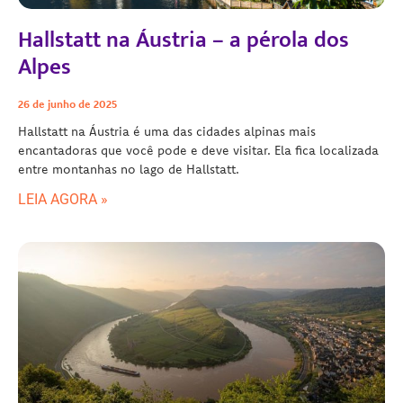
Hallstatt na Áustria – a pérola dos
Alpes
26 de junho de 2025
Hallstatt na Áustria é uma das cidades alpinas mais
encantadoras que você pode e deve visitar. Ela fica localizada
entre montanhas no lago de Hallstatt.
LEIA AGORA »