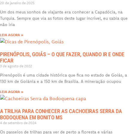
20 de janeiro de 2025
Um dos meus sonhos de viajante era conhecer a Capadócia, na
Turquia. Sempre que via as fotos deste lugar incrível, eu sabia que
não iria
LEIA AGORA »
PIRENÓPOLIS, GOIÁS – O QUE FAZER, QUANDO IR E ONDE
FICAR
3 de agosto de 2022
Pirenópolis é uma cidade histórica que fica no estado de Goiás, a
130 km de Goiânia e a 150 km de Brasília. A mineração ocupou
LEIA AGORA »
A TRILHA PARA CONHECER AS CACHOEIRAS SERRA DA
BODOQUENA EM BONITO MS
4 de setembro de 2024
Os passeios de trilhas para ver de perto a floresta e várias