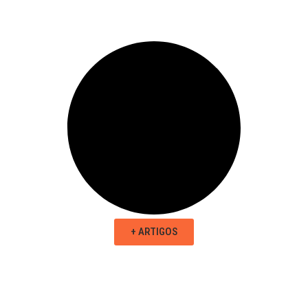
+ ARTIGOS