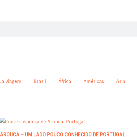
ua viagem
Brasil
África
Américas
Ásia
AROUCA – UM LADO POUCO CONHECIDO DE PORTUGAL