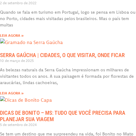
2 de setembro de 2022
Quando se fala em turismo em Portugal, logo se pensa em Lisboa ou
no Porto, cidades mais visitadas pelos brasileiros. Mas o país tem
muitas
LEIA AGORA »
SERRA GAÚCHA | CIDADES, O QUE VISITAR, ONDE FICAR
10 de março de 2025
As belezas naturais da Serra Gaúcha impressionam os milhares de
visitantes todos os anos. A sua paisagem é formada por florestas de
araucárias, lindas cachoeiras,
LEIA AGORA »
DICAS DE BONITO – MS: TUDO QUE VOCÊ PRECISA PARA
PLANEJAR SUA VIAGEM
5 de setembro de 2024
Se tem um destino que me surpreendeu na vida, foi Bonito no Mato