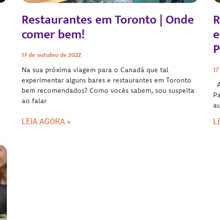
Restaurantes em Toronto | Onde
R
comer bem!
e
P
17 de outubro de 2022
Na sua próxima viagem para o Canadá que tal
17
experimentar alguns bares e restaurantes em Toronto
A 
bem recomendados? Como vocês sabem, sou suspeita
Pa
ao falar
au
LEIA AGORA »
L