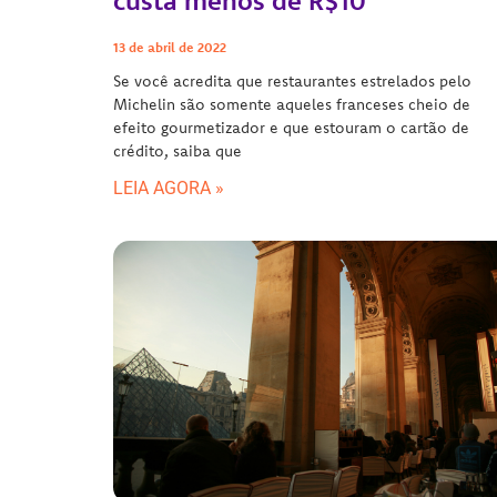
custa menos de R$10
13 de abril de 2022
Se você acredita que restaurantes estrelados pelo
Michelin são somente aqueles franceses cheio de
efeito gourmetizador e que estouram o cartão de
crédito, saiba que
LEIA AGORA »