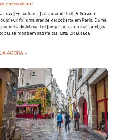
 de outubro de 2017
vc_row][vc_column][vc_column_text]A Brasserie
oumieux foi uma grande descoberta em Paris. E uma
scoberta deliciosa. Fui jantar nela com duas amigas
todas saímos bem satisfeitas. Está localizada
EIA AGORA »