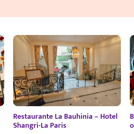
Restaurante La Bauhinia – Hotel
B
Shangri-La Paris
o