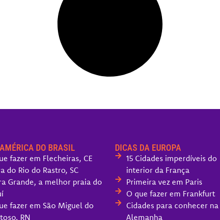
 AMÉRICA DO BRASIL
DICAS DA EUROPA
ue fazer em Flecheiras, CE
15 Cidades imperdíveis do
ra do Rio do Rastro, SC
interior da França
ra Grande, a melhor praia do
Primeira vez em Paris
í
O que fazer em Frankfurt
ue fazer em São Miguel do
Cidades para conhecer na
toso, RN
Alemanha