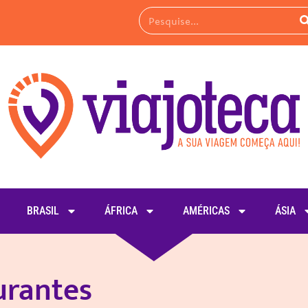
BRASIL
ÁFRICA
AMÉRICAS
ÁSIA
urantes