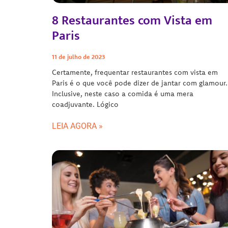
8 Restaurantes com Vista em
Paris
11 de julho de 2023
Certamente, frequentar restaurantes com vista em
Paris é o que você pode dizer de jantar com glamour.
Inclusive, neste caso a comida é uma mera
coadjuvante. Lógico
LEIA AGORA »