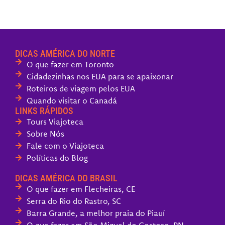
DICAS AMÉRICA DO NORTE
O que fazer em Toronto
Cidadezinhas nos EUA para se apaixonar
Roteiros de viagem pelos EUA
Quando visitar o Canadá
LINKS RÁPIDOS
Tours Viajoteca
Sobre Nós
Fale com o Viajoteca
Políticas do Blog
DICAS AMÉRICA DO BRASIL
O que fazer em Flecheiras, CE
Serra do Rio do Rastro, SC
Barra Grande, a melhor praia do Piauí
O que fazer em São Miguel do Gostoso, RN