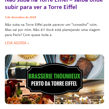
subir para ver a Torre Eiffel
3 de dezembro de 2024
Não suba na Torre Eiffel pode parecer um “conselho” ruim.
Mas vai por mim. Não é!! Você está planejando uma viagem
para Paris? Com quase toda a
LEIA AGORA »