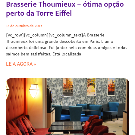
Brasserie Thoumieux – ótima opção
perto da Torre Eiffel
13 de outubro de 2017
[vc_row][vc_column][vc_column_text]A Brasserie
Thoumieux foi uma grande descoberta em Paris. E uma
descoberta deliciosa. Fui jantar nela com duas amigas e todas
saímos bem satisfeitas. Está localizada
LEIA AGORA »