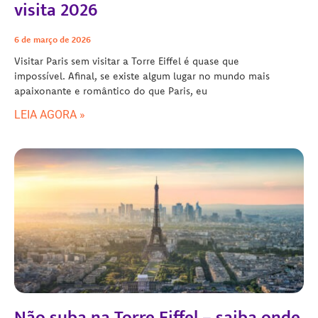
visita 2026
6 de março de 2026
Visitar Paris sem visitar a Torre Eiffel é quase que
impossível. Afinal, se existe algum lugar no mundo mais
apaixonante e romântico do que Paris, eu
LEIA AGORA »
Não suba na Torre Eiffel – saiba onde