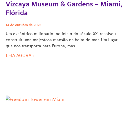
Vizcaya Museum & Gardens – Miami,
Flórida
14 de outubro de 2022
Um excêntrico milionário, no início do século XX, resolveu
construir uma majestosa mansão na beira do mar. Um lugar
que nos transporta para Europa, mas
LEIA AGORA »