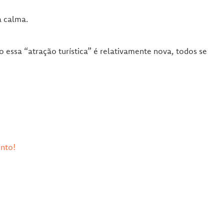
a calma.
essa “atração turística” é relativamente nova, todos se
onto!