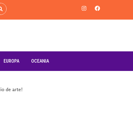
EUROPA
OCEANIA
o de arte!