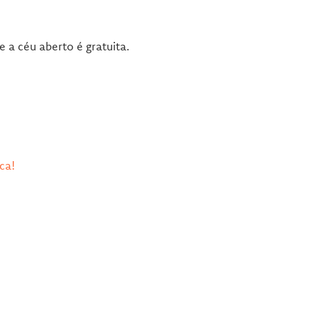
 a céu aberto é gratuita.
ca!