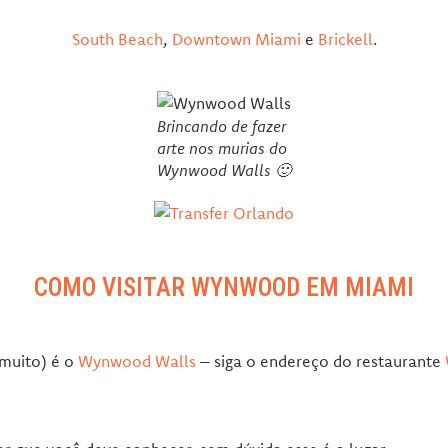
South Beach
,
Downtown Miami
e
Brickell
.
Brincando de fazer
arte nos murias do
Wynwood Walls 🙂
COMO VISITAR WYNWOOD EM MIAMI
muito) é o
Wynwood Walls
– siga o endereço do restaurante