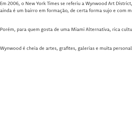
Em 2006, o New York Times se referiu a Wynwood Art District
ainda é um bairro em formação, de certa forma sujo e com mui
Porém, para quem gosta de uma Miami Alternativa, rica cultur
Wynwood é cheia de artes, grafites, galerias e muita personal