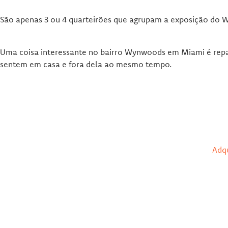
São apenas 3 ou 4 quarteirões que agrupam a exposição do
Uma coisa interessante no bairro Wynwoods em Miami é repara
sentem em casa e fora dela ao mesmo tempo.
Adqu