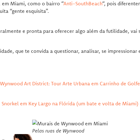
, em Miami, como o bairro “
Anti-SouthBeach
“, pois diferen
ta “gente esquisita”.
almente e pronta para oferecer algo além da futilidade, vai 
idade, que te convida a questionar, analisar, se impressionar 
Wynwood Art District: Tour Arte Urbana em Carrinho de Golfe
Snorkel em Key Largo na Flórida (um bate e volta de Miami)
Pelas ruas de Wynwood