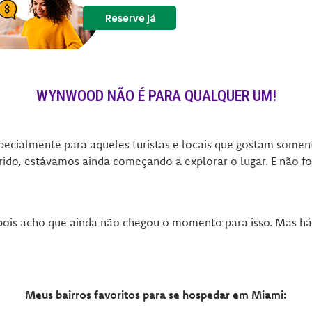
WYNWOOD NÃO É PARA QUALQUER UM!
ecialmente para aqueles turistas e locais que gostam soment
ido, estávamos ainda começando a explorar o lugar. E não fo
s acho que ainda não chegou o momento para isso. Mas há bo
Meus bairros favoritos para se hospedar em Miami: