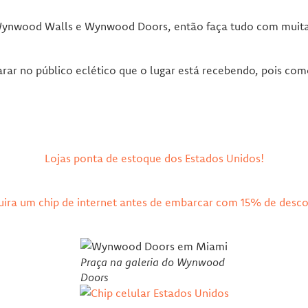
 Wynwood Walls e Wynwood Doors, então faça tudo com muit
r no público eclético que o lugar está recebendo, pois como 
Lojas ponta de estoque dos Estados Unidos!
ira um chip de internet antes de embarcar com 15% de desc
Praça na galeria do Wynwood
Doors