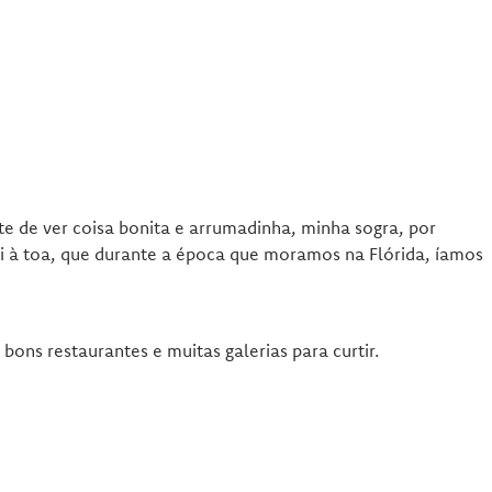
e de ver coisa bonita e arrumadinha, minha sogra, por
i à toa, que durante a época que moramos na Flórida, íamos
ns restaurantes e muitas galerias para curtir.