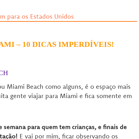
MI – 10 DICAS IMPERDÍVEIS!
ACH
ou Miami Beach como alguns, é o espaço mais
ita gente viajar para Miami e fica somente em
e semana para quem tem crianças, e finais de
tação!
E vai por mim, ficar observando os