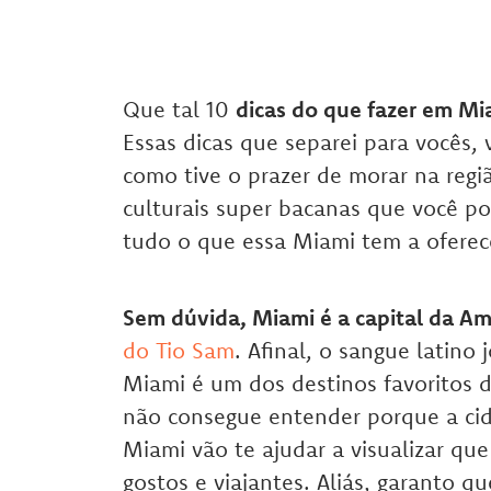
Que tal 10
dicas do que fazer em Mi
Essas dicas que separei para vocês,
como tive o prazer de morar na regi
culturais super bacanas que você po
tudo o que essa Miami tem a oferec
Sem dúvida, Miami é a capital da Am
do Tio Sam
. Afinal, o sangue latino 
Miami é um dos destinos favoritos da
não consegue entender porque a cid
Miami vão te ajudar a visualizar qu
gostos e viajantes. Aliás, garanto qu