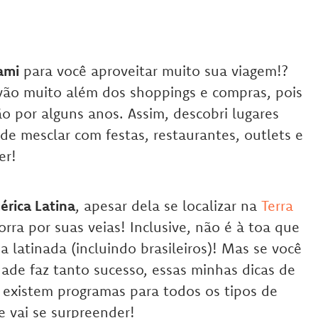
ami
para você aproveitar muito sua viagem!?
 vão muito além dos shoppings e compras, pois
ão por alguns anos. Assim, descobri lugares
de mesclar com festas, restaurantes, outlets e
er!
érica Latina
, apesar dela se localizar na
Terra
jorra por suas veias! Inclusive, não é à toa que
 latinada (incluindo brasileiros)! Mas se você
ade faz tanto sucesso, essas minhas dicas de
e existem programas para todos os tipos de
e vai se surpreender!