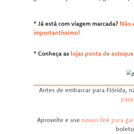
* Já está com viagem marcada?
Não 
importantíssimo!
* Conheça as
lojas ponta de estoque
Antes de embarcar para Flórida, 
para
Aproveite e use
nosso link para ga
boleto