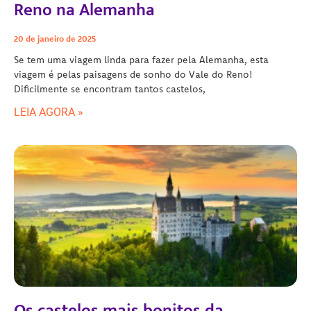
Reno na Alemanha
20 de janeiro de 2025
Se tem uma viagem linda para fazer pela Alemanha, esta
viagem é pelas paisagens de sonho do Vale do Reno!
Dificilmente se encontram tantos castelos,
LEIA AGORA »
Os castelos mais bonitos da