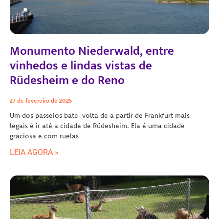
Monumento Niederwald, entre
vinhedos e lindas vistas de
Rüdesheim e do Reno
27 de fevereiro de 2025
Um dos passeios bate-volta de a partir de Frankfurt mais
legais é ir até a cidade de Rüdesheim. Ela é uma cidade
graciosa e com ruelas
LEIA AGORA »