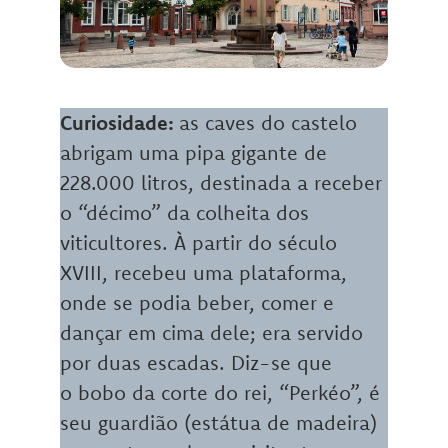
Curiosidade:
as caves do castelo
abrigam uma pipa gigante de
228.000 litros, destinada a receber
o “décimo” da colheita dos
viticultores. À partir do século
XVIII, recebeu uma plataforma,
onde se podia beber, comer e
dançar em cima dele; era servido
por duas escadas. Diz-se que
o bobo da corte do rei, “Perkéo”, é
seu guardião (estátua de madeira)