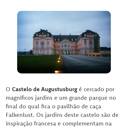
O
Castelo de Augustusburg
é cercado por
magníficos jardins e um grande parque no
final do qual fica o pavilhão de caça
Falkenlust. Os jardins deste castelo são de
inspiração francesa e complementam na