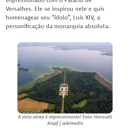
Versalhes. Ele se inspirou nele e quis
homenagear seu “ídolo”, Luís XIV, a
personificação da monarquia absoluta.
A vista aérea é impressionante! Foto:
Hansueli
Krapf | wikimedia