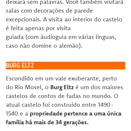
deixará sem palavras. Você também visitará
salas com decorações de parede
excepcionais. A visita ao interior do castelo
é feita apenas por visita
guiada (com áudioguia em várias línguas,
caso não domine o alemão).
BURG ELTZ
Escondido em um vale exuberante, perto
do Rio Mosel, o
Burg Eltz
é um dos maiores
castelos de contos de fadas no mundo. O
atual castelo foi construído entre 1490-
1540 e a
propriedade pertence a uma única
família há mais de 34 gerações.