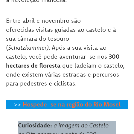
Entre abril e novembro são
oferecidas visitas guiadas ao castelo e à
sua câmara do tesouro
(
Schatzkammer).
Após a sua visita ao
castelo, você pode aventurar-se nos
300
hectares de floresta
que ladeiam o castelo,
onde existem várias estradas e percursos
para pedestres e ciclistas.
>>
Hospede-se na região do Rio Mosel
Curiosidade:
a imagem do Castelo