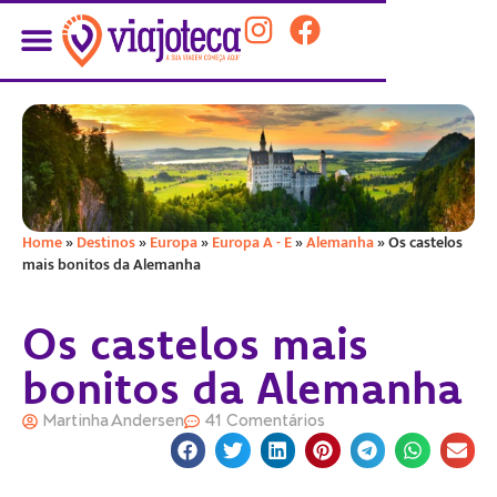
Home
»
Destinos
»
Europa
»
Europa A - E
»
Alemanha
»
Os castelos
mais bonitos da Alemanha
Os castelos mais
bonitos da Alemanha
Martinha Andersen
41 Comentários