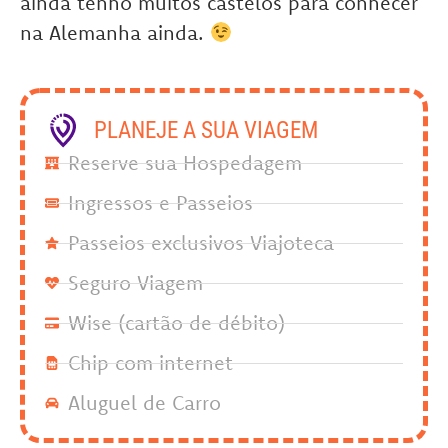
ainda tenho muitos castelos para conhecer
na Alemanha ainda.
PLANEJE A SUA VIAGEM
Reserve sua Hospedagem
Ingressos e Passeios
Passeios exclusivos Viajoteca
Seguro Viagem
Wise (cartão de débito)
Chip com internet
Aluguel de Carro