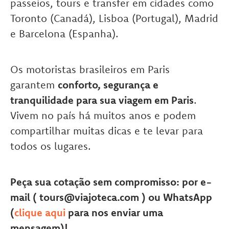
passeios, tours e transfer em cidades como
Toronto (Canadá), Lisboa (Portugal), Madrid
e Barcelona (Espanha).
Os motoristas brasileiros em Paris
garantem
conforto, segurança e
tranquilidade para sua viagem em Paris
.
Vivem no país há muitos anos e podem
compartilhar muitas dicas e te levar para
todos os lugares.
Peça sua cotação sem compromisso: por e-
mail ( tours@viajoteca.com ) ou WhatsApp
(
clique aqui
para nos enviar uma
mensagem)!