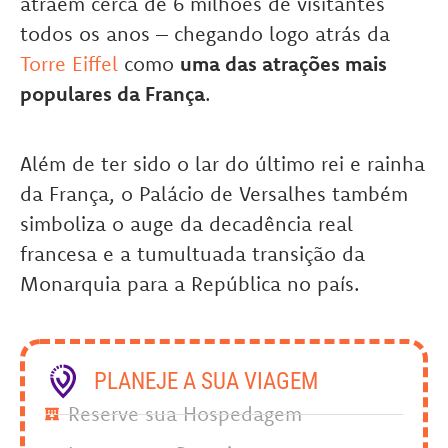
atraem cerca de 6 milhões de visitantes
todos os anos – chegando logo atrás da
Torre Eiffel
como
uma das atrações mais
populares da França
.
Além de ter sido o lar do último rei e rainha
da França, o Palácio de Versalhes também
simboliza o auge da decadência real
francesa e a tumultuada transição da
Monarquia para a República no país.
PLANEJE A SUA VIAGEM
Reserve sua Hospedagem