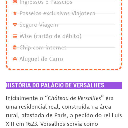
Ingressos e Passeios
Passeios exclusivos Viajoteca
Seguro Viagem
Wise (cartão de débito)
Chip com internet
Aluguel de Carro
HISTÓRIA DO PALÁCIO DE VERSALHES
Inicialmente o “
Château de Versailles
” era
uma residencial real, construída na área
rural, afastada de Paris, a pedido do rei Luís
XIII em 1623. Versalhes servia como