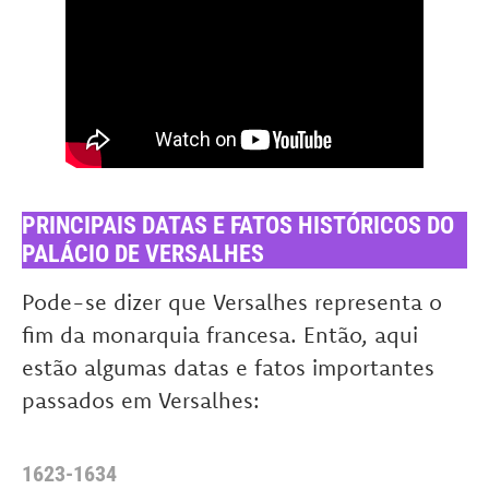
PRINCIPAIS DATAS E FATOS HISTÓRICOS DO
PALÁCIO DE VERSALHES
Pode-se dizer que Versalhes representa o
fim da monarquia francesa. Então, aqui
estão algumas datas e fatos importantes
passados em Versalhes:
1623-1634