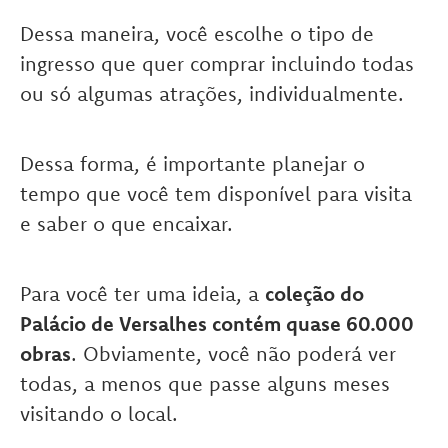
Dessa maneira, você escolhe o tipo de
ingresso que quer comprar incluindo todas
ou só algumas atrações, individualmente.
Dessa forma, é importante planejar o
tempo que você tem disponível para visita
e saber o que encaixar.
Para você ter uma ideia, a
coleção do
Palácio de Versalhes contém quase 60.000
obras
. Obviamente, você não poderá ver
todas, a menos que passe alguns meses
visitando o local.