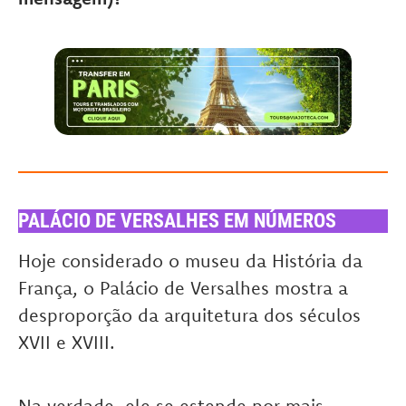
PALÁCIO DE VERSALHES EM NÚMEROS
Hoje considerado o museu da História da
França, o Palácio de Versalhes mostra a
desproporção da arquitetura dos séculos
XVII e XVIII.
Na verdade, ele se estende por mais