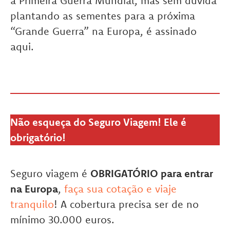
a Primeira Guerra Mundial, mas sem dúvida
plantando as sementes para a próxima
“Grande Guerra” na Europa, é assinado
aqui.
Não esqueça do Seguro Viagem! Ele é
obrigatório!
Seguro viagem é
OBRIGATÓRIO para entrar
na Europa
,
faça sua cotação e viaje
tranquilo
! A cobertura precisa ser de no
mínimo 30.000 euros.