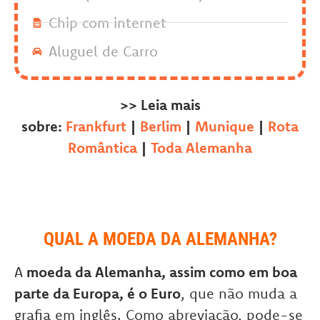
Chip com internet
Aluguel de Carro
>> Leia mais
sobre:
Frankfurt
|
Berlim
|
Munique
|
Rota
Romântica
|
Toda Alemanha
QUAL A MOEDA DA ALEMANHA?
A
moeda da Alemanha, assim como em boa
parte da Europa, é o Euro
, que não muda a
grafia em inglês. Como abreviação, pode-se