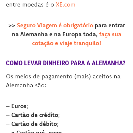
entre moedas é o
XE.com
>>
Seguro Viagem é obrigatório
para entrar
na Alemanha e na Europa toda,
faça sua
cotação e viaje tranquilo!
COMO LEVAR DINHEIRO PARA A ALEMANHA?
Os meios de pagamento (mais) aceitos na
Alemanha são:
–
Euros
;
–
Cartão de crédito
;
–
Cartão de débito
;
–
e
Cartão pré-pago
.