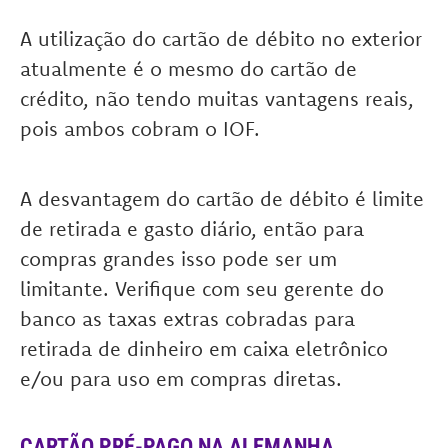
A utilização do cartão de débito no exterior
atualmente é o mesmo do cartão de
crédito, não tendo muitas vantagens reais,
pois ambos cobram o IOF.
A desvantagem do cartão de débito é limite
de retirada e gasto diário, então para
compras grandes isso pode ser um
limitante. Verifique com seu gerente do
banco as taxas extras cobradas para
retirada de dinheiro em caixa eletrônico
e/ou para uso em compras diretas.
CARTÃO PRÉ-PAGO NA ALEMANHA