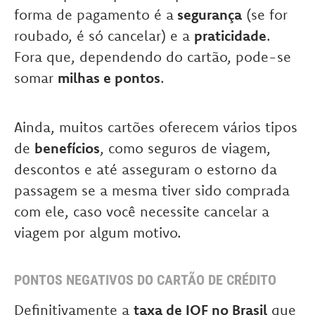
forma de pagamento é a
segurança
(se for
roubado, é só cancelar) e a
praticidade
.
Fora que, dependendo do cartão, pode-se
somar
milhas e pontos
.
Ainda, muitos cartões oferecem vários tipos
de
benefícios
, como seguros de viagem,
descontos e até asseguram o estorno da
passagem se a mesma tiver sido comprada
com ele, caso você necessite cancelar a
viagem por algum motivo.
PONTOS NEGATIVOS DO CARTÃO DE CRÉDITO
Definitivamente a
taxa de IOF no Brasil
que