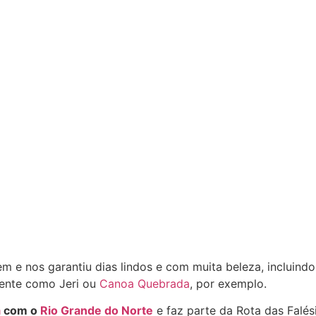
gem e nos garantiu dias lindos e com muita beleza, inclui
 gente como Jeri ou
Canoa Quebrada
, por exemplo.
á
com o
Rio Grande do Norte
e faz parte da Rota das Falés