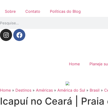
Sobre
Contato
Políticas do Blog
Home
Planeje s
Home
»
Destinos
»
Américas
»
América do Sul
»
Brasil
»
C
Icapuí no Ceará | Praia