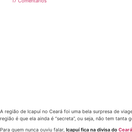
17 Comentários
A região de Icapuí no Ceará foi uma bela surpresa de via
região é que ela ainda é “secreta”, ou seja, não tem tanta
Para quem nunca ouviu falar,
Icapuí fica na divisa do
Cear