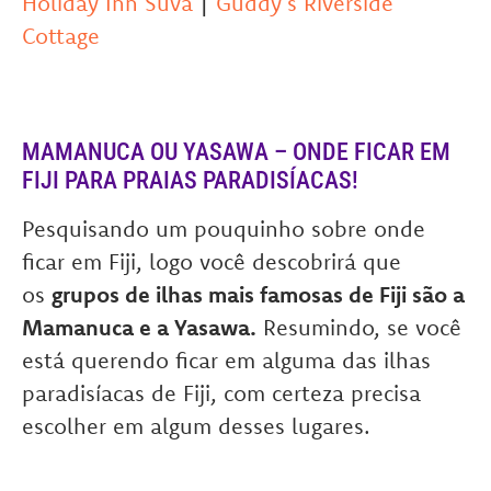
Holiday Inn Suva
|
Guddy’s Riverside
Cottage
MAMANUCA OU YASAWA – ONDE FICAR EM
FIJI PARA PRAIAS PARADISÍACAS!
Pesquisando um pouquinho sobre onde
ficar em Fiji, logo você descobrirá que
os
grupos de ilhas mais famosas de Fiji são a
Mamanuca e a Yasawa.
Resumindo, se você
está querendo ficar em alguma das ilhas
paradisíacas de Fiji, com certeza precisa
escolher em algum desses lugares.