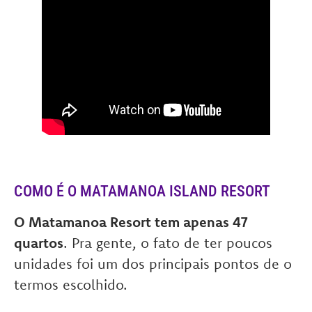
COMO É O MATAMANOA ISLAND RESORT
O Matamanoa Resort tem apenas 47
quartos
. Pra gente, o fato de ter poucos
unidades foi um dos principais pontos de o
termos escolhido.