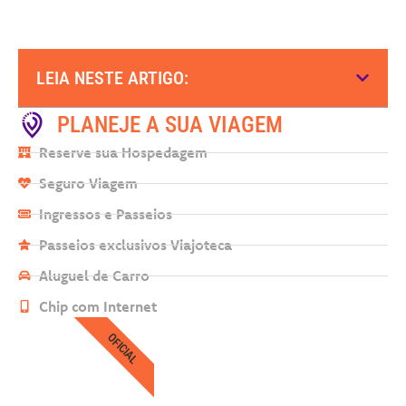
LEIA NESTE ARTIGO:
PLANEJE A SUA VIAGEM
Reserve sua Hospedagem
Seguro Viagem
Ingressos e Passeios
Passeios exclusivos Viajoteca
Aluguel de Carro
Chip com Internet
OFICIAL