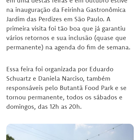
em uma destas feiras e em outubro estive
na inauguração da Feirinha Gastronômica
Jardim das Perdizes em São Paulo. A
primeira visita foi tão boa que já garantiu
vários retornos e sua inclusão (quase que
permanente) na agenda do fim de semana.
Essa feira foi organizada por Eduardo
Schuartz e Daniela Narciso, também
responsáveis pelo Butantã Food Park e se
tornou permanente, todos os sábados e
domingos, das 12h as 20h.