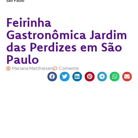
São Paulo
Feirinha
Gastronômica Jardim
das Perdizes em São
Paulo
Mariana Matthiesen
Comente