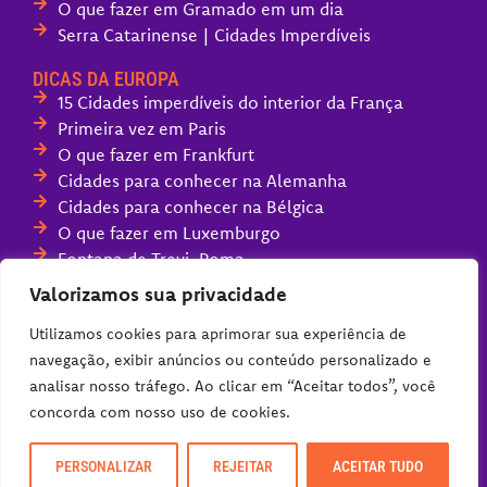
O que fazer em Gramado em um dia
Serra Catarinense | Cidades Imperdíveis
DICAS DA EUROPA
15 Cidades imperdíveis do interior da França
Primeira vez em Paris
O que fazer em Frankfurt
Cidades para conhecer na Alemanha
Cidades para conhecer na Bélgica
O que fazer em Luxemburgo
Fontana de Trevi, Roma
Melhores parques de diversões da Europa
Valorizamos sua privacidade
Compras na Alemanha (guia completo)
Utilizamos cookies para aprimorar sua experiência de
navegação, exibir anúncios ou conteúdo personalizado e
analisar nosso tráfego. Ao clicar em “Aceitar todos”, você
concorda com nosso uso de cookies.
PERSONALIZAR
REJEITAR
ACEITAR TUDO