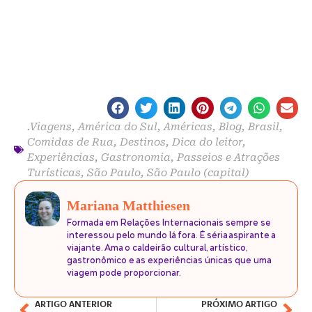
.Viagens
,
América do Sul
,
Américas
,
Blog
,
Brasil
,
Comidas de Rua
,
Destinos
,
Dica do leitor
,
Experiências
,
Gastronomia
,
Passeios e Atrações
Turísticas
,
São Paulo
,
São Paulo (capital)
Mariana Matthiesen
Formada em Relações Internacionais sempre se
interessou pelo mundo lá fora. É séria aspirante a
viajante. Ama o caldeirão cultural, artístico,
gastronômico e as experiências únicas que uma
viagem pode proporcionar.
ARTIGO ANTERIOR
PRÓXIMO ARTIGO