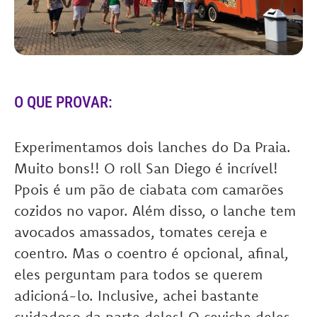
O QUE PROVAR:
Experimentamos dois lanches do Da Praia.
Muito bons!! O roll San Diego é incrível!
Ppois é um pão de ciabata com camarões
cozidos no vapor. Além disso, o lanche tem
avocados amassados, tomates cereja e
coentro. Mas o coentro é opcional, afinal,
eles perguntam para todos se querem
adicioná-lo. Inclusive, achei bastante
cuidadoso da parte deles! O ceviche deles