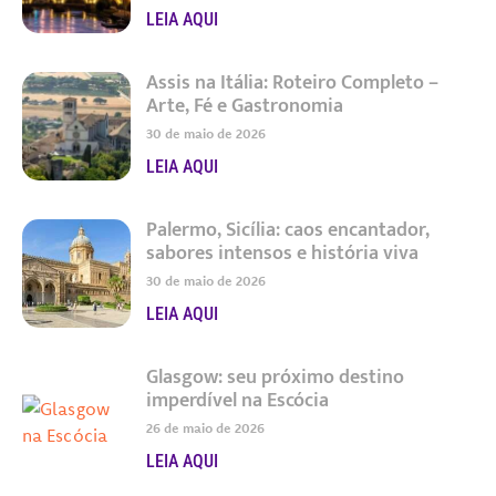
LEIA AQUI
Assis na Itália: Roteiro Completo –
Arte, Fé e Gastronomia
30 de maio de 2026
LEIA AQUI
Palermo, Sicília: caos encantador,
sabores intensos e história viva
30 de maio de 2026
LEIA AQUI
Glasgow: seu próximo destino
imperdível na Escócia
26 de maio de 2026
LEIA AQUI