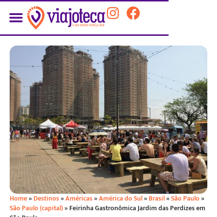
Home
»
Destinos
»
Américas
»
América do Sul
»
Brasil
»
São Paulo
»
São Paulo (capital)
»
Feirinha Gastronômica Jardim das Perdizes em