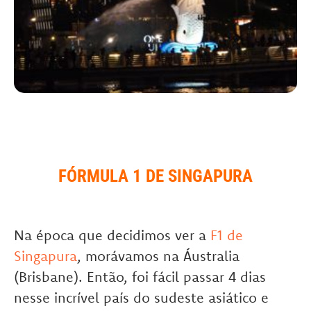
FÓRMULA 1 DE SINGAPURA
Na época que decidimos ver a
F1 de
Singapura
, morávamos na Áustralia
(Brisbane). Então, foi fácil passar 4 dias
nesse incrível país do sudeste asiático e