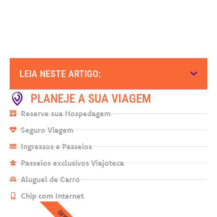
LEIA NESTE ARTIGO:
PLANEJE A SUA VIAGEM
Reserve sua Hospedagem
Seguro Viagem
Ingressos e Passeios
Passeios exclusivos Viajoteca
Aluguel de Carro
Chip com Internet