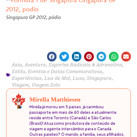
Singapura GP 2012, pódio
Ásia
,
Aventura
,
Esportes Radicais & Adrenalina
,
Estilo
,
Eventos e Datas Comemorativas
,
Experiências
,
Lua de Mel
,
Luxo
,
Singapura
,
Viagem
,
Viagem Solo
Mirella Matthiesen
Mirella já morou em 5 países, já carimbou
passaporte em mais de 60 deles e atualmente
reside entre Toronto (Canadá) e São Carlos
(Brasil)! Atua como produtora de conteúdo de
viagem e agente intercâmbio para o Canadá.
Outras paixões? O marido, a família, seus afilhados,