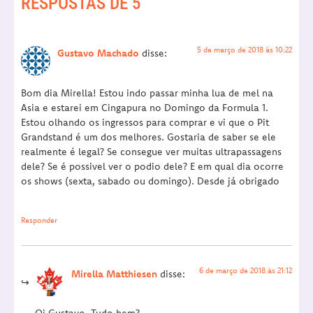
RESPOSTAS DE 5
5 de março de 2018 às 10:22
Gustavo Machado
disse:
Bom dia Mirella! Estou indo passar minha lua de mel na
Asia e estarei em Cingapura no Domingo da Formula 1.
Estou olhando os ingressos para comprar e vi que o Pit
Grandstand é um dos melhores. Gostaria de saber se ele
realmente é legal? Se consegue ver muitas ultrapassagens
dele? Se é possivel ver o podio dele? E em qual dia ocorre
os shows (sexta, sabado ou domingo). Desde já obrigado
Responder
6 de março de 2018 às 21:12
Mirella Matthiesen
disse:
Oi Gustavo, Tudo bem?