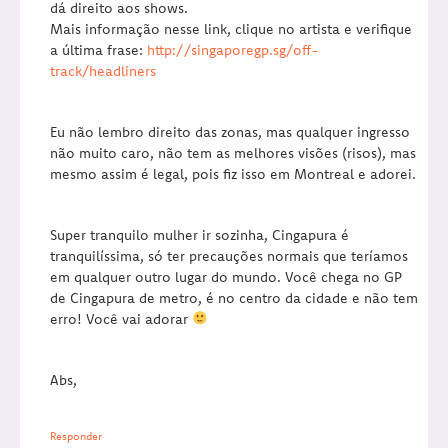
dá direito aos shows.
Mais informação nesse link, clique no artista e verifique
a última frase:
http://singaporegp.sg/off-
track/headliners
Eu não lembro direito das zonas, mas qualquer ingresso
não muito caro, não tem as melhores visões (risos), mas
mesmo assim é legal, pois fiz isso em Montreal e adorei.
Super tranquilo mulher ir sozinha, Cingapura é
tranquilíssima, só ter precauções normais que teríamos
em qualquer outro lugar do mundo. Você chega no GP
de Cingapura de metro, é no centro da cidade e não tem
erro! Você vai adorar
Abs,
Responder