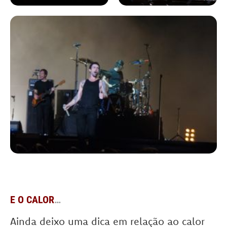
E
O CALOR
…
Ainda deixo uma dica em relação ao calor