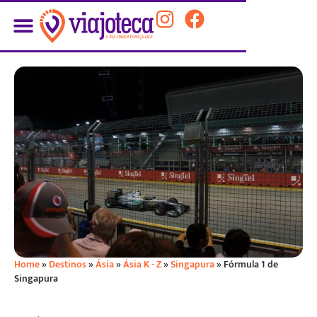
Home
»
Destinos
»
Ásia
»
Ásia K - Z
»
Singapura
»
Fórmula 1 de
Singapura