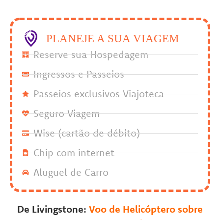
PLANEJE A SUA VIAGEM
Reserve sua Hospedagem
Ingressos e Passeios
Passeios exclusivos Viajoteca
Seguro Viagem
Wise (cartão de débito)
Chip com internet
Aluguel de Carro
De Livingstone:
Voo de Helicóptero sobre