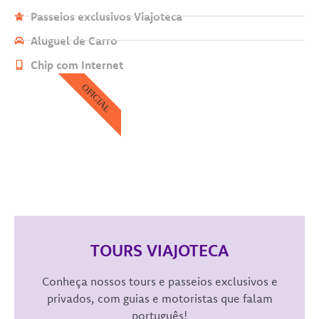
Passeios exclusivos Viajoteca
Aluguel de Carro
Chip com Internet
OFICIAL
TOURS VIAJOTECA
Conheça nossos tours e passeios exclusivos e
privados, com guias e motoristas que falam
português!