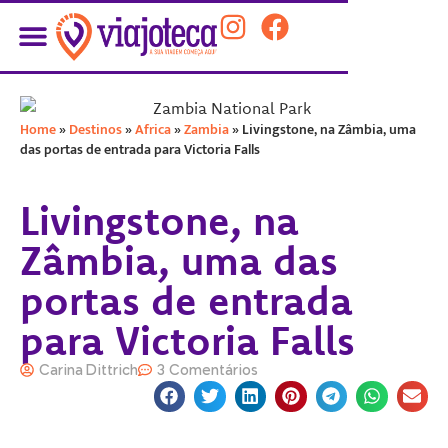
PLANEJE SUA VIAGEM
Home
»
Destinos
»
Africa
»
Zambia
»
Livingstone, na Zâmbia, uma
das portas de entrada para Victoria Falls
Livingstone, na
Zâmbia, uma das
portas de entrada
para Victoria Falls
Carina Dittrich
3 Comentários