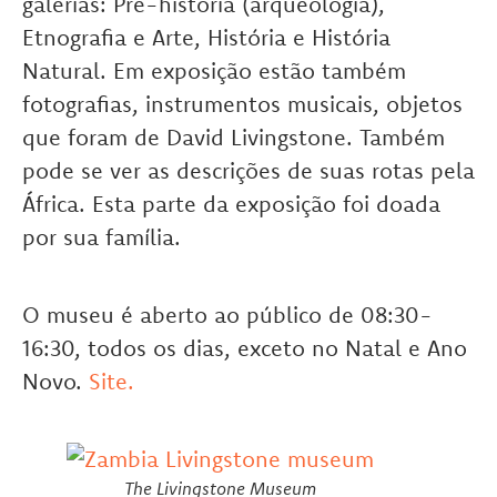
galerias: Pré-história (arqueologia),
Etnografia e Arte, História e História
Natural. Em exposição estão também
fotografias, instrumentos musicais, objetos
que foram de David Livingstone. Também
pode se ver as descrições de suas rotas pela
África. Esta parte da exposição foi doada
por sua família.
O museu é aberto ao público de 08:30-
16:30, todos os dias, exceto no Natal e Ano
Novo.
Site.
The Livingstone Museum