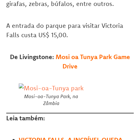
girafas, zebras, búfalos, entre outros.
A entrada do parque para visitar Victoria
Falls custa US$ 15,00.
De Livingstone:
Mosi oa Tunya Park Game
Drive
Mosi-oa-Tunya Park, na
Zâmbia
Leia também:
VICTORIA FALLS, A INCRÍVEL QUEDA