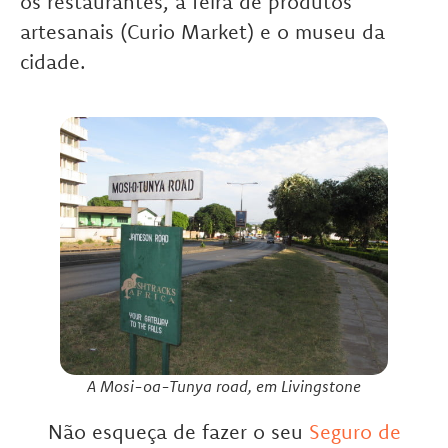
os restaurantes, a feira de produtos
artesanais (Curio Market) e o museu da
cidade.
A Mosi-oa-Tunya road, em Livingstone
Não esqueça de fazer o seu
Seguro de