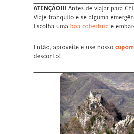
ATENÇÃO!!!
Antes de viajar para Ch
Viaje tranquilo e se alguma emergên
Escolha uma
boa cobertura
e embar
Então, aproveite e use nosso
cupom
desconto!