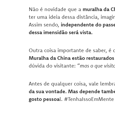
Não é novidade que a
muralha da Ch
ter uma ideia dessa distância, imag
Assim sendo,
independente do passe
dessa imensidão será vista.
Outra coisa importante de saber, é 
Muralha da China estão restaurados 
dúvida do visitante: “
mas o que visita
Antes de qualquer coisa, vale lembr
da sua vontade. Mas depende também
gosto pessoa
l. #TenhaIssoEmMente