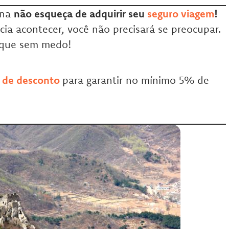
ina
não esqueça de adquirir seu
seguro viagem
!
cia acontecer, você não precisará se preocupar.
que sem medo!
 de desconto
para garantir no mínimo 5% de