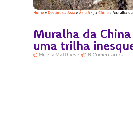
Home
»
Destinos
»
Ásia
»
Ásia A - J
»
China
»
Muralha da 
Muralha da China 
uma trilha inesque
Mirella Matthiesen
8 Comentários