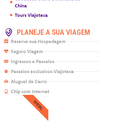
China
Tours Viajoteca
PLANEJE A SUA VIAGEM
Reserve sua Hospedagem
Seguro Viagem
Ingressos e Passeios
Passeios exclusivos Viajoteca
Aluguel de Carro
Chip com Internet
OFICIAL