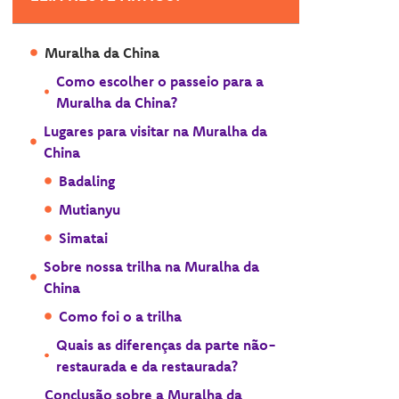
Muralha da China
Como escolher o passeio para a
Muralha da China?
Lugares para visitar na Muralha da
China
Badaling
Mutianyu
Simatai
Sobre nossa trilha na Muralha da
China
Como foi o a trilha
Quais as diferenças da parte não-
restaurada e da restaurada?
Conclusão sobre a Muralha da