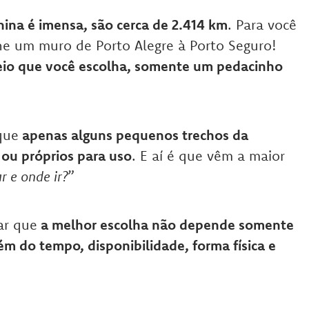
ina é imensa, são cerca de 2.414 km
. Para você
ine um muro de Porto Alegre à Porto Seguro!
io que você escolha, somente um pedacinho
que
apenas alguns pequenos trechos da
ou próprios para uso
. E aí é que vêm a maior
r e onde ir?
”
ar que
a melhor escolha não depende somente
 do tempo, disponibilidade, forma física e