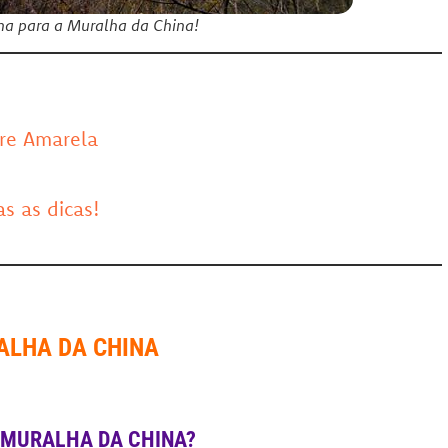
ilha para a Muralha da China!
bre Amarela
as as dicas!
ALHA DA CHINA
 MURALHA DA CHINA?