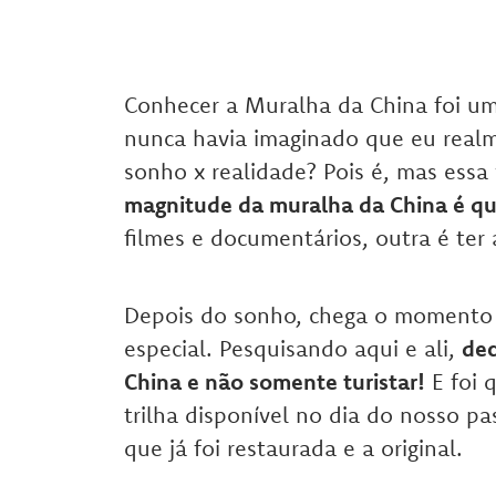
Conhecer a Muralha da China foi u
nunca havia imaginado que eu realm
sonho x realidade? Pois é, mas essa
magnitude da muralha da China é qua
filmes e documentários, outra é ter 
Depois do sonho, chega o momento
especial. Pesquisando aqui e ali,
dec
China e não somente turistar!
E foi 
trilha disponível no dia do nosso pa
que já foi restaurada e a original.