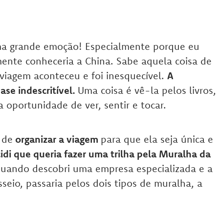
ma grande emoção! Especialmente porque eu
ente conheceria a China. Sabe aquela coisa de
 viagem aconteceu e foi inesquecível.
A
se indescritível.
Uma coisa é vê-la pelos livros,
a oportunidade de ver, sentir e tocar.
 de
organizar a viagem
para que ela seja única e
idi que queria fazer uma trilha pela Muralha da
quando descobri uma empresa especializada e a
sseio, passaria pelos dois tipos de muralha, a