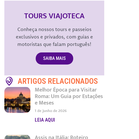
TOURS VIAJOTECA
Conheça nossos tours e passeios
exclusivos e privados, com guias e
motoristas que falam português!
SAIBA MAIS
ARTIGOS RELACIONADOS
Melhor Época para Visitar
Roma: Um Guia por Estações
e Meses
1 de junho de 2026
LEIA AQUI
Assis na Itália: Roteiro