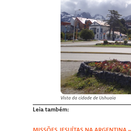
Vista da cidade de Ushuaia
Leia também:
MISSÕES JESUÍTAS NA ARGENTINA –