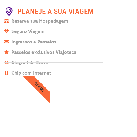
PLANEJE A SUA VIAGEM
Reserve sua Hospedagem
Seguro Viagem
Ingressos e Passeios
Passeios exclusivos Viajoteca
Aluguel de Carro
Chip com Internet
OFICIAL