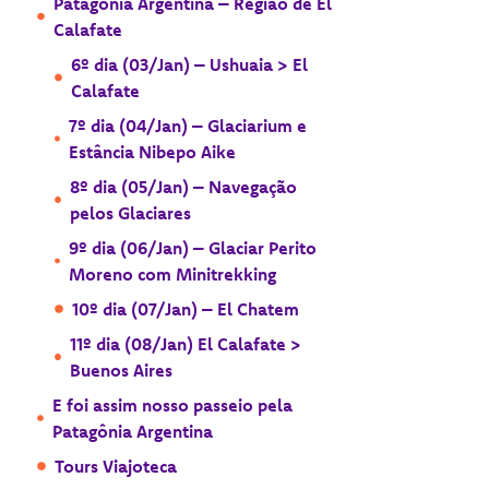
Patagônia Argentina – Região de El
Calafate
6º dia (03/Jan) – Ushuaia > El
Calafate
7º dia (04/Jan) – Glaciarium e
Estância Nibepo Aike
8º dia (05/Jan) – Navegação
pelos Glaciares
9º dia (06/Jan) – Glaciar Perito
Moreno com Minitrekking
10º dia (07/Jan) – El Chatem
11º dia (08/Jan) El Calafate >
Buenos Aires
E foi assim nosso passeio pela
Patagônia Argentina
Tours Viajoteca