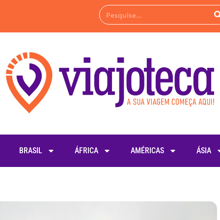
BRASIL
ÁFRICA
AMÉRICAS
ÁSIA