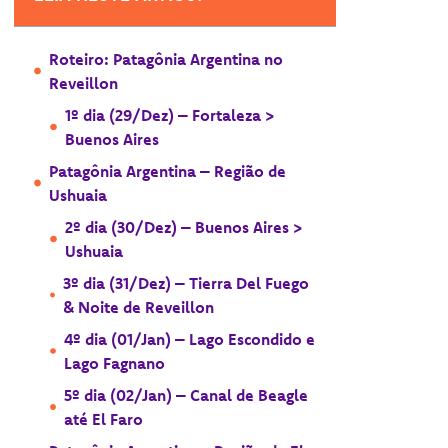
Roteiro: Patagônia Argentina no
Reveillon
1º dia (29/Dez) – Fortaleza >
Buenos Aires
Patagônia Argentina – Região de
Ushuaia
2º dia (30/Dez) – Buenos Aires >
Ushuaia
3º dia (31/Dez) – Tierra Del Fuego
& Noite de Reveillon
4º dia (01/Jan) – Lago Escondido e
Lago Fagnano
5º dia (02/Jan) – Canal de Beagle
até El Faro