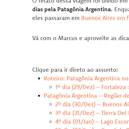
O relato dessa viagem foi divido em 
dias pela Patagônia Argentina
. Enqu
eles passaram em
Buenos Aires em f
Vá com o Marcus e aproveite as dic
Clique para ir direto ao assunto:
Roteiro: Patagônia Argentina no
1º dia (29/Dez) – Fortaleza
Patagônia Argentina – Região d
2º dia (30/Dez) – Buenos Ai
3º dia (31/Dez) – Tierra De
4º dia (01/Jan) – Lago Esc