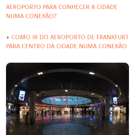
AEROPORTO PARA CONHECER A CIDADE
NUMA CONEXÃO?
+
COMO IR DO AEROPORTO DE FRANKFURT
PARA CENTRO DA CIDADE NUMA CONEXÃO