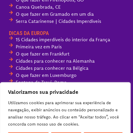
Canoa Quebrada, CE
O que fazer em Gramado em um dia
Serra Catarinense | Cidades Imperdíveis
DICAS DA EUROPA
15 Cidades imperdíveis do interior da França
Primeira vez em Paris
O que fazer em Frankfurt
Cidades para conhecer na Alemanha
Cidades para conhecer na Bélgica
O que fazer em Luxemburgo
Fontana de Trevi, Roma
Melhores parques de diversões da Europa
Valorizamos sua privacidade
Compras na Alemanha (guia completo)
Utilizamos cookies para aprimorar sua experiência de
navegação, exibir anúncios ou conteúdo personalizado e
analisar nosso tráfego. Ao clicar em “Aceitar todos”, você
concorda com nosso uso de cookies.