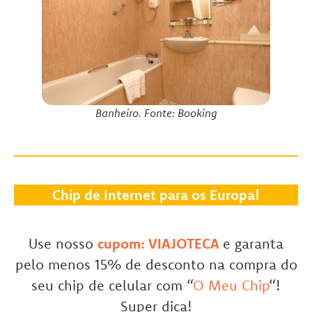
Banheiro. Fonte: Booking
Chip de Internet para os Europa!
Use nosso
cupom: VIAJOTECA
e garanta
pelo menos 15% de desconto na compra do
seu chip de celular com “
O Meu Chip
“!
Super dica!