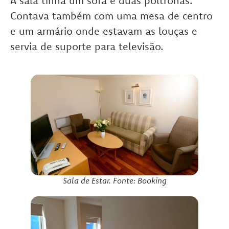
A sala tinha um sofá e duas poltronas.
Contava também com uma mesa de centro
e um armário onde estavam as louças e
servia de suporte para televisão.
Sala de Estar. Fonte: Booking