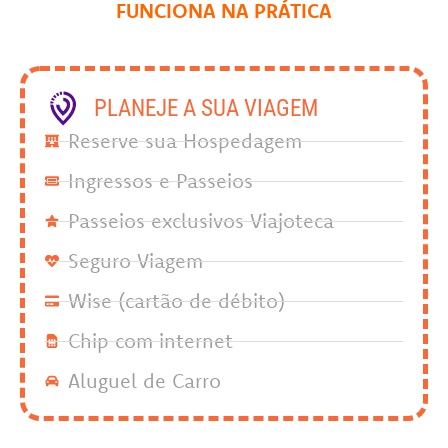
FUNCIONA NA PRÁTICA
PLANEJE A SUA VIAGEM
Reserve sua Hospedagem
Ingressos e Passeios
Passeios exclusivos Viajoteca
Seguro Viagem
Wise (cartão de débito)
Chip com internet
Aluguel de Carro