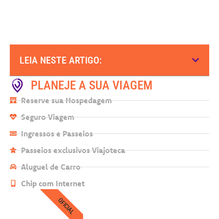
LEIA NESTE ARTIGO:
PLANEJE A SUA VIAGEM
Reserve sua Hospedagem
Seguro Viagem
Ingressos e Passeios
Passeios exclusivos Viajoteca
Aluguel de Carro
Chip com Internet
OFICIAL