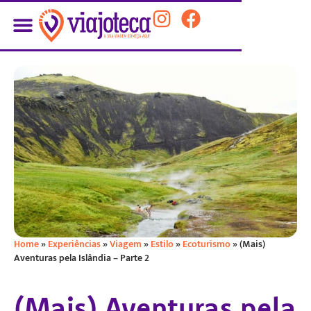
Home
»
Experiências
»
Viagem
»
Estilo
»
Ecoturismo
»
(Mais)
Aventuras pela Islândia – Parte 2
(Mais) Aventuras pela