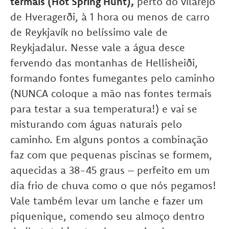
termais (Hot Spring Hunt),
perto do vilarejo
de Hveragerði, à 1 hora ou menos de carro
de Reykjavík no belíssimo vale de
Reykjadalur. Nesse vale a água desce
fervendo das montanhas de Hellisheiði,
formando fontes fumegantes pelo caminho
(NUNCA coloque a mão nas fontes termais
para testar a sua temperatura!) e vai se
misturando com águas naturais pelo
caminho. Em alguns pontos a combinação
faz com que pequenas piscinas se formem,
aquecidas a 38-45 graus – perfeito em um
dia frio de chuva como o que nós pegamos!
Vale também levar um lanche e fazer um
piquenique, comendo seu almoço dentro