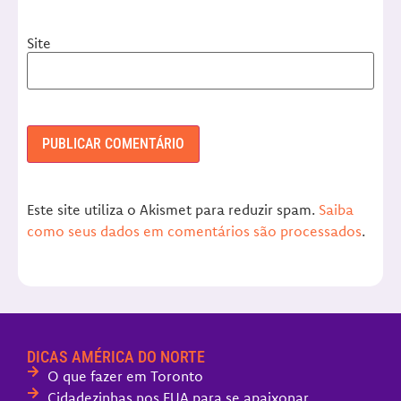
Site
Este site utiliza o Akismet para reduzir spam.
Saiba
como seus dados em comentários são processados
.
DICAS AMÉRICA DO NORTE
O que fazer em Toronto
Cidadezinhas nos EUA para se apaixonar