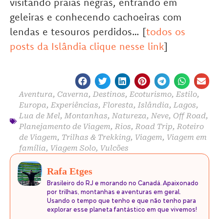
visitando praias negras, entrando em
geleiras e conhecendo cachoeiras com
lendas e tesouros perdidos… [
todos os
posts da Islândia clique nesse link
]
Aventura
,
Caverna
,
Destinos
,
Ecoturismo
,
Estilo
,
Europa
,
Experiências
,
Floresta
,
Islândia
,
Lagos
,
Lua de Mel
,
Montanhas
,
Natureza
,
Neve
,
Off Road
,
Planejamento de Viagem
,
Rios
,
Road Trip
,
Roteiro
de Viagem
,
Trilhas & Trekking
,
Viagem
,
Viagem em
família
,
Viagem Solo
,
Vulcões
Rafa Etges
Brasileiro do RJ e morando no Canadá. Apaixonado
por trilhas, montanhas e aventuras em geral.
Usando o tempo que tenho e que não tenho para
explorar esse planeta fantástico em que vivemos!