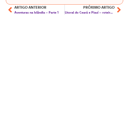
ARTIGO ANTERIOR
PRÓXIMO ARTIGO
Aventuras na Islândia – Parte 1
Litoral do Ceará e Piauí – roteiro e dicas!