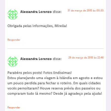
31 de março de 2015 às 00:33
Alessandra Lorenzo
disse:
Obrigada pelas informações, Mirella!
Responder
29 de março de 2015 às 22:46
Alessandra Lorenzo
disse:
Parabéns pelos posts! Fotos lindíssimas!
Estou planejando uma viagem à Islândia em agosto e estou
um pouco perdida para fechar o roteiro. Em quais cidades
vocês pernoitaram? Houve reserva prévia dos passeios ou
compraram tudo lá mesmo? Desde já agradeço pela ajuda!
Responder