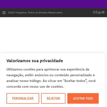
DZign®
2026 Viajoteca. Todos os Direitos Reservados.
Valorizamos sua privacidade
Utilizamos cookies para aprimorar sua experiência de
navegação, exibir anúncios ou conteúdo personalizado e
analisar nosso tráfego. Ao clicar em “Aceitar todos”, você
concorda com nosso uso de cookies.
PERSONALIZAR
REJEITAR
ACEITAR TUDO