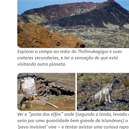
Explorar o campo ao redor do Thrihnukagigur e suas
crateras secundarias, e ter a sensação de que está
visitando outro planeta.
Ver a “porta dos elfos” onde (segundo a lenda, levada 
serio por uma quantidade bem grande de Islandeses) o
‘povo invisível’ vive – e tentar avistar uma curiosa rap