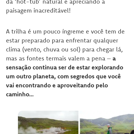
da ‘hot-tub’ natural e apreciando a
paisagem inacreditável!
A trilha é um pouco íngreme e você tem de
estar preparado para enfrentar qualquer
clima (vento, chuva ou sol) para chegar lá,
mas as fontes termais valem a pena –
a
sensação continua ser de estar explorando
um outro planeta, com segredos que você
vai encontrando e aproveitando pelo
caminho…