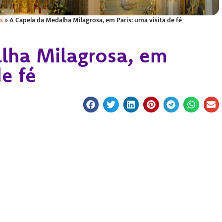
s
»
A Capela da Medalha Milagrosa, em Paris: uma visita de fé
lha Milagrosa, em
de fé