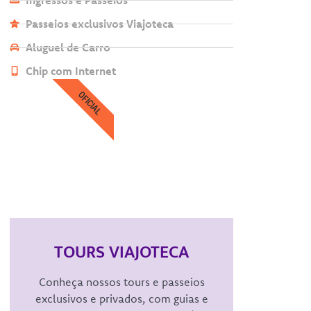
Ingressos e Passeios
Passeios exclusivos Viajoteca
Aluguel de Carro
Chip com Internet
OFICIAL
TOURS VIAJOTECA
Conheça nossos tours e passeios
exclusivos e privados, com guias e