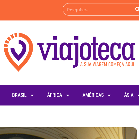
BRASIL
ÁFRICA
AMÉRICAS
ÁSIA