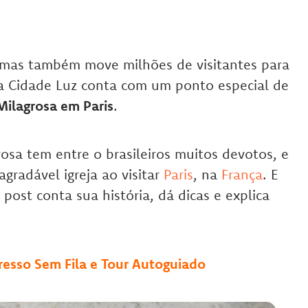
 mas também move milhões de visitantes para
a Cidade Luz conta com um ponto especial de
ilagrosa em Paris
.
sa tem entre o brasileiros muitos devotos, e
gradável igreja ao visitar
Paris
, na
França
. E
e post conta sua história, dá dicas e explica
resso Sem Fila e Tour Autoguiado