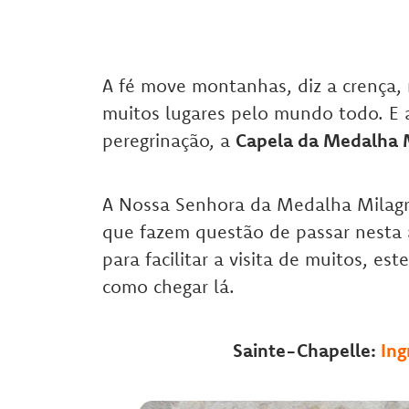
A fé move montanhas, diz a crença,
muitos lugares pelo mundo todo. E 
peregrinação, a
Capela da Medalha M
A Nossa Senhora da Medalha Milagro
que fazem questão de passar nesta a
para facilitar a visita de muitos, est
como chegar lá.
Sainte-Chapelle:
Ing