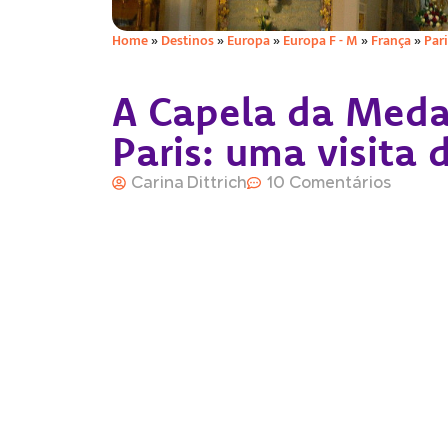
Home
»
Destinos
»
Europa
»
Europa F - M
»
França
»
Pari
A Capela da Meda
Paris: uma visita 
Carina Dittrich
10 Comentários