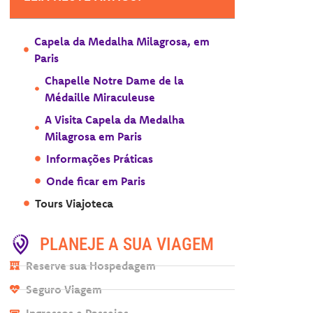
Capela da Medalha Milagrosa, em
Paris
Chapelle Notre Dame de la
Médaille Miraculeuse
A Visita Capela da Medalha
Milagrosa em Paris
Informações Práticas
Onde ficar em Paris
Tours Viajoteca
PLANEJE A SUA VIAGEM
Reserve sua Hospedagem
Seguro Viagem