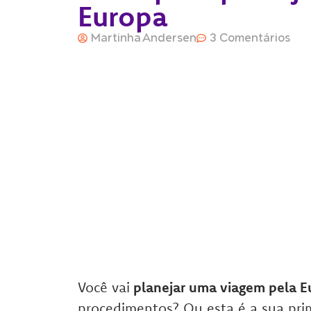
Europa
Martinha Andersen
3 Comentários
Você vai
planejar uma viagem pela 
procedimentos? Ou esta é a sua pr