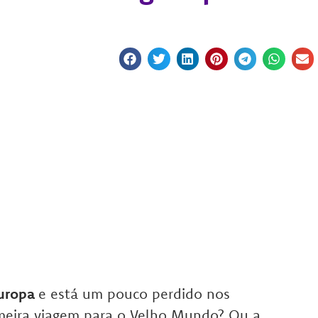
Europa
e está um pouco perdido nos
imeira viagem para o Velho Mundo? Ou a