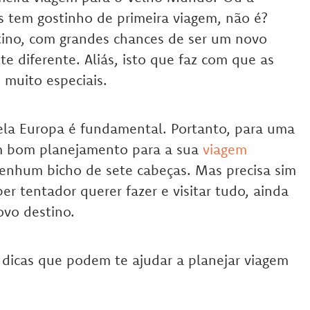
as tem gostinho de primeira viagem, não é?
tino, com grandes chances de ser um novo
e diferente. Aliás, isto que faz com que as
 muito especiais.
pela Europa é fundamental. Portanto, para uma
 um bom planejamento para a sua
viagem
enhum bicho de sete cabeças. Mas precisa sim
er tentador querer fazer e visitar tudo, ainda
ovo destino.
 dicas que podem te ajudar a planejar viagem