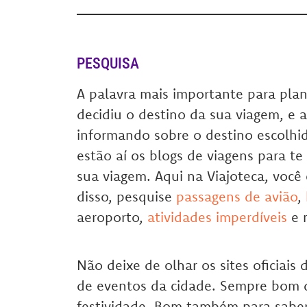
PESQUISA
A palavra mais importante para plan
decidiu o destino da sua viagem, e 
informando sobre o destino escolhido
estão aí os blogs de viagens para te
sua viagem. Aqui na Viajoteca, voc
disso, pesquise
passagens de avião
,
aeroporto,
atividades imperdíveis
e 
Não deixe de olhar os sites oficiais
de eventos da cidade. Sempre bom 
festividade. Bom também para saber 