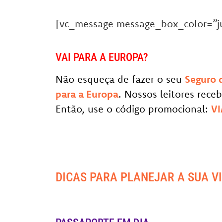
[vc_message message_box_color=”j
VAI PARA A EUROPA?
Não esqueça de fazer o seu
Seguro 
para a Europa
. Nossos leitores rec
Então, use o código promocional:
V
DICAS PARA PLANEJAR A SUA V