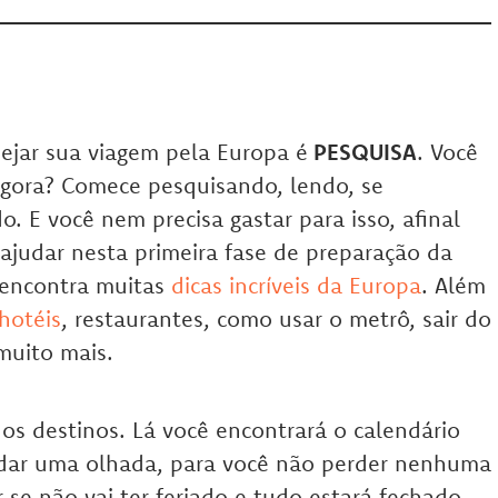
ejar sua viagem pela Europa é
PESQUISA
. Você
agora? Comece pesquisando, lendo, se
. E você nem precisa gastar para isso, afinal
 ajudar nesta primeira fase de preparação da
ê encontra muitas
dicas incríveis da Europa
. Além
hotéis
, restaurantes, como usar o metrô, sair do
muito mais.
 dos destinos. Lá você encontrará o calendário
dar uma olhada, para você não perder nenhuma
se não vai ter feriado e tudo estará fechado.