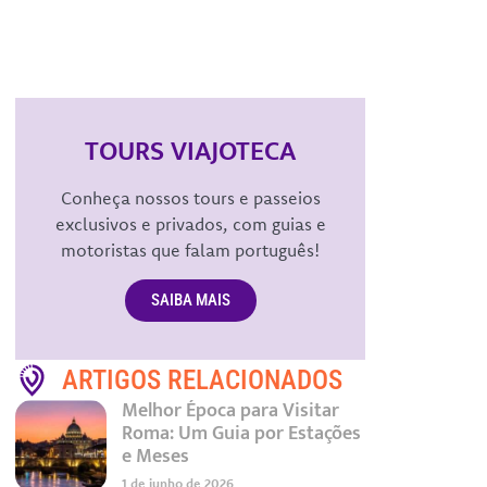
TOURS VIAJOTECA
Conheça nossos tours e passeios
exclusivos e privados, com guias e
motoristas que falam português!
SAIBA MAIS
ARTIGOS RELACIONADOS
Melhor Época para Visitar
Roma: Um Guia por Estações
e Meses
1 de junho de 2026