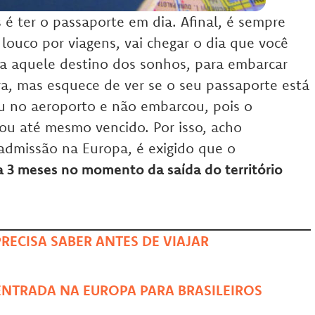
 é ter o passaporte em dia. Afinal, é sempre
louco por viagens, vai chegar o dia que você
 aquele destino dos sonhos, para embarcar
ra, mas esquece de ver se o seu passaporte está
u no aeroporto e não embarcou, pois o
ou até mesmo vencido. Por isso, acho
 admissão na Europa, é exigido que o
a 3 meses no momento da saída do território
RECISA SABER ANTES DE VIAJAR
 ENTRADA NA EUROPA PARA BRASILEIROS