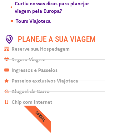
Curtiu nossas dicas para planejar
viagem pela Europa?
Tours Viajoteca
PLANEJE A SUA VIAGEM
Reserve sua Hospedagem
Seguro Viagem
Ingressos e Passeios
Passeios exclusivos Viajoteca
Aluguel de Carro
Chip com Internet
OFICIAL