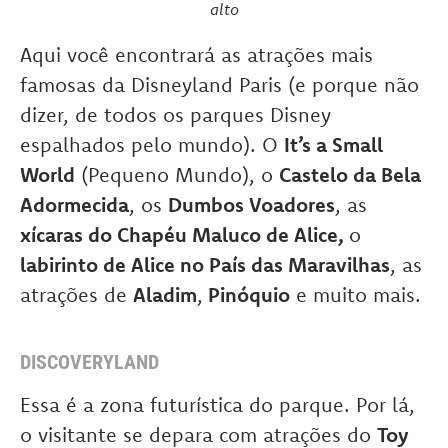
alto
Aqui você encontrará as atrações mais
famosas da Disneyland Paris (e porque não
dizer, de todos os parques Disney
espalhados pelo mundo). O
It’s a Small
World
(Pequeno Mundo), o
Castelo da Bela
Adormecida
, os
Dumbos Voadores
, as
xícaras do Chapéu Maluco de Alice,
o
labirinto de Alice no País das Maravilhas
, as
atrações de
Aladim
,
Pinóquio
e muito mais.
DISCOVERYLAND
Essa é a zona futurística do parque. Por lá,
o visitante se depara com atrações do
Toy