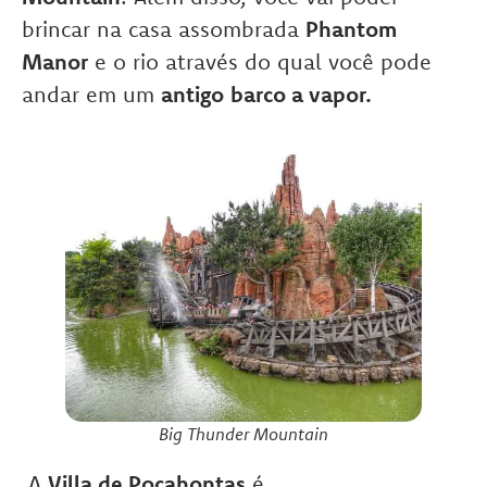
brincar na casa assombrada
Phantom
Manor
e o rio através do qual você pode
andar em um
antigo
barco a vapor.
Big Thunder Mountain
A
Villa de Pocahontas
é