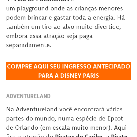
um playground onde as crianças menores
podem brincar e gastar toda a energia. Há
também um tiro ao alvo muito divertido,
embora essa atração seja paga
separadamente.
COMPRE AQUI SEU INGRESSO ANTECIPADO
PARA A DISNEY PARIS
ADVENTURELAND
Na Adventureland você encontrará várias
partes do mundo, numa espécie de Epcot
de Orlando (em escala muito menor). Aqui
fica a atração do
Piratas do Caribe
, a
Pirate