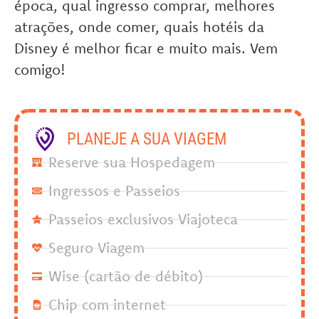
época, qual ingresso comprar, melhores
atrações, onde comer, quais hotéis da
Disney é melhor ficar e muito mais. Vem
comigo!
PLANEJE A SUA VIAGEM
Reserve sua Hospedagem
Ingressos e Passeios
Passeios exclusivos Viajoteca
Seguro Viagem
Wise (cartão de débito)
Chip com internet