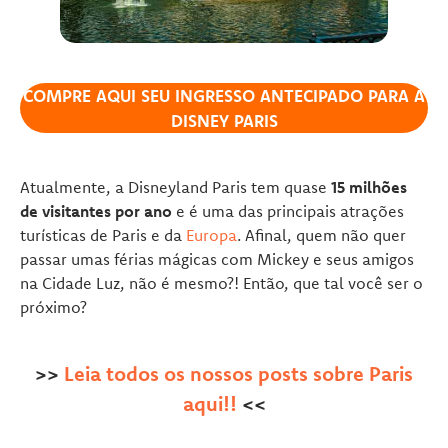
COMPRE AQUI SEU INGRESSO ANTECIPADO PARA A
DISNEY PARIS
Atualmente, a Disneyland Paris tem quase
15 milhões
de visitantes por ano
e é uma das principais atrações
turísticas de Paris e da
Europa
. Afinal, quem não quer
passar umas férias mágicas com Mickey e seus amigos
na Cidade Luz, não é mesmo?! Então, que tal você ser o
próximo?
>>
Leia todos os nossos posts sobre Paris
aqui!!
<<