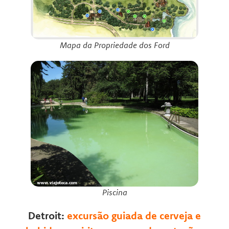
Mapa da Propriedade dos Ford
Piscina
Detroit:
excursão guiada de cerveja e