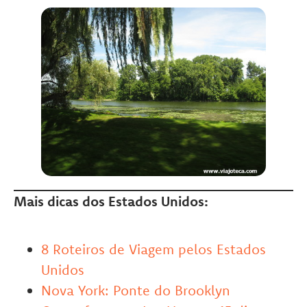
Mais dicas dos Estados Unidos:
8 Roteiros de Viagem pelos Estados
Unidos
Nova York: Ponte do Brooklyn