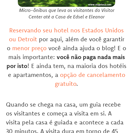
Micro-ônibus que leva os visitantes do Visitor
Center até a Casa de Edsel e Eleanor
Reservando seu hotel nos Estados Unidos
ou Detroit
por aqui, além de você garantir
o
menor preço
você ainda ajuda o blog! E o
mais importante:
você não paga nada mais
por isto
! E ainda tem, na maioria dos hotéis
e apartamentos, a
opção de cancelamento
gratuito
.
Quando se chega na casa, um guia recebe
os visitantes e começa a visita em si. A
visita pela casa é guiada e acontece a cada
30 minutos. A visita dura em torno de 45