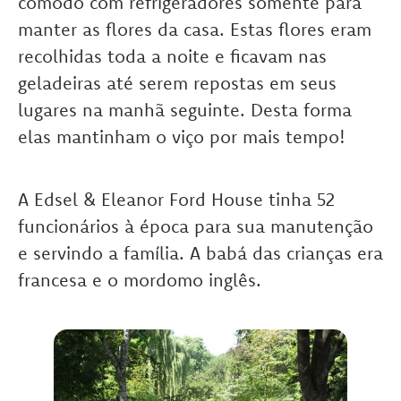
cômodo com refrigeradores somente para
manter as flores da casa. Estas flores eram
recolhidas toda a noite e ficavam nas
geladeiras até serem repostas em seus
lugares na manhã seguinte. Desta forma
elas mantinham o viço por mais tempo!
A Edsel & Eleanor Ford House tinha 52
funcionários à época para sua manutenção
e servindo a família. A babá das crianças era
francesa e o mordomo inglês.