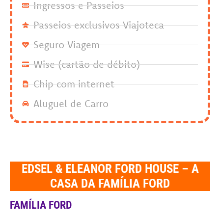
Ingressos e Passeios
Passeios exclusivos Viajoteca
Seguro Viagem
Wise (cartão de débito)
Chip com internet
Aluguel de Carro
EDSEL & ELEANOR FORD HOUSE – A
CASA DA FAMÍLIA FORD
FAMÍLIA FORD