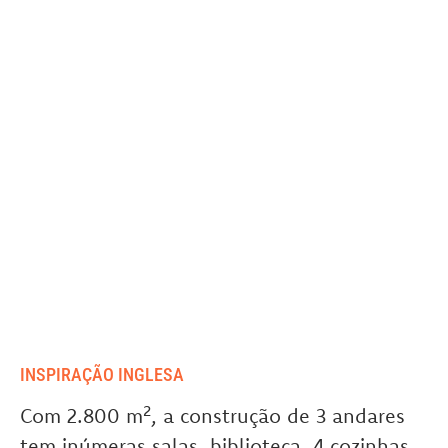
INSPIRAÇÃO INGLESA
Com 2.800 m², a construção de 3 andares
tem inúmeras salas, biblioteca, 4 cozinhas,