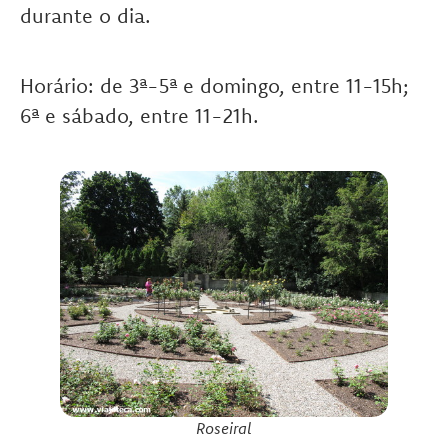
durante o dia.
Horário: de 3ª-5ª e domingo, entre 11-15h;
6ª e sábado, entre 11-21h.
Roseiral