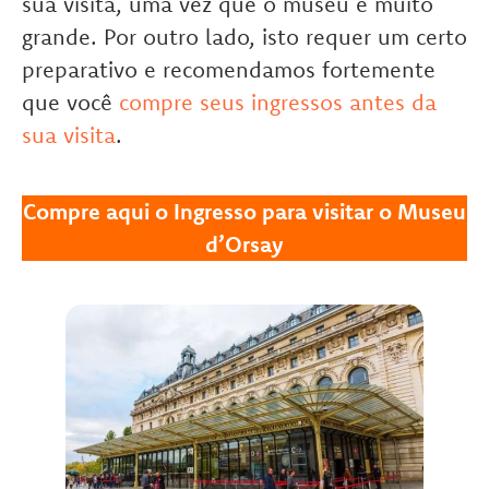
sua visita, uma vez que o museu é muito
grande. Por outro lado, isto requer um certo
preparativo e recomendamos fortemente
que você
compre seus ingressos antes da
sua visita
.
Compre aqui o Ingresso para visitar o Museu
d’Orsay