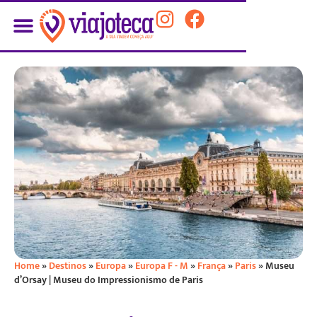
Home
»
Destinos
»
Europa
»
Europa F - M
»
França
»
Paris
»
Museu
d’Orsay | Museu do Impressionismo de Paris