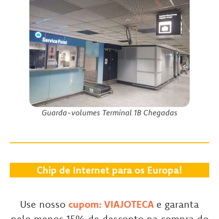
Guarda-volumes Terminal 1B Chegadas
Chip de Internet para os Europa!
Use nosso
cupom: VIAJOTECA
e garanta
pelo menos 15% de desconto na compra do