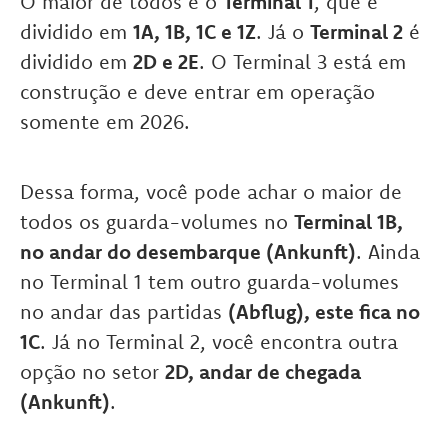
O maior de todos é o
Terminal 1
, que é
dividido em
1A, 1B, 1C e 1Z
. Já o
Terminal 2
é
dividido em
2D e 2E
. O Terminal 3 está em
construção e deve entrar em operação
somente em 2026.
Dessa forma, você pode achar o maior de
todos os guarda-volumes no
Terminal 1B,
no andar do desembarque (Ankunft)
. Ainda
no Terminal 1 tem outro guarda-volumes
no andar das partidas
(Abflug), este fica no
1C
. Já no Terminal 2, você encontra outra
opção no setor
2D, andar de chegada
(Ankunft)
.