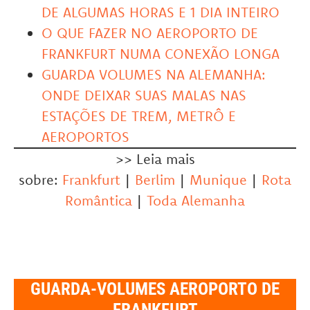
DE ALGUMAS HORAS E 1 DIA INTEIRO
O QUE FAZER NO AEROPORTO DE
FRANKFURT NUMA CONEXÃO LONGA
GUARDA VOLUMES NA ALEMANHA:
ONDE DEIXAR SUAS MALAS NAS
ESTAÇÕES DE TREM, METRÔ E
AEROPORTOS
>> Leia mais
sobre:
Frankfurt
|
Berlim
|
Munique
|
Rota
Romântica
|
Toda Alemanha
GUARDA-VOLUMES AEROPORTO DE
FRANKFURT