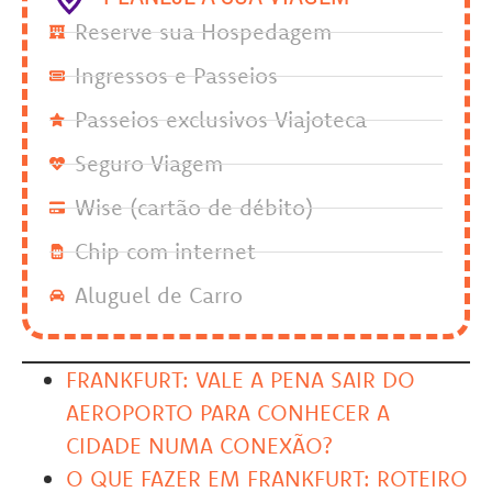
Reserve sua Hospedagem
Ingressos e Passeios
Passeios exclusivos Viajoteca
Seguro Viagem
Wise (cartão de débito)
Chip com internet
Aluguel de Carro
FRANKFURT: VALE A PENA SAIR DO
AEROPORTO PARA CONHECER A
CIDADE NUMA CONEXÃO?
O QUE FAZER EM FRANKFURT: ROTEIRO