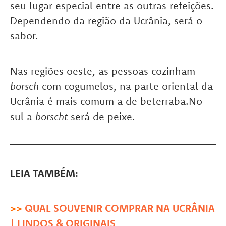
seu lugar especial entre as outras refeições.
Dependendo da região da Ucrânia, será o
sabor.
Nas regiões oeste, as pessoas cozinham
borsch
com cogumelos, na parte oriental da
Ucrânia é mais comum a de beterraba.No
sul a
borscht
será de peixe.
LEIA TAMBÉM:
>>
QUAL SOUVENIR COMPRAR NA UCRÂNIA
| LINDOS & ORIGINAIS