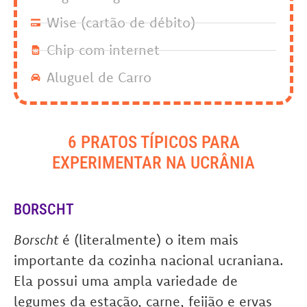
Wise (cartão de débito)
Chip com internet
Aluguel de Carro
6 PRATOS TÍPICOS PARA
EXPERIMENTAR NA UCRÂNIA
BORSCHT
Borscht
é (literalmente) o item mais
importante da cozinha nacional ucraniana.
Ela possui uma ampla variedade de
legumes da estação, carne, feijão e ervas