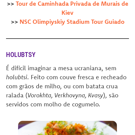
>>
Tour de Caminhada Privada de Murais de
Kiev
>>
NSC Olimpiyskiy Stadium Tour Guiado
HOLUBTSY
É difícil imaginar a mesa ucraniana, sem
holubtsi
. Feito com couve fresca e recheado
com grãos de milho, ou com batata crua
ralada (
Vorokhta, Verkhovyna, Kvasy
), são
servidos com molho de cogumelo.