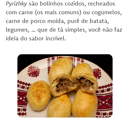
Pyrizhky
são bolinhos cozidos, recheados
com carne (os mais comuns) ou cogumelos,
carne de porco moída, purê de batata,
legumes, … que de tã simples, você não faz
ideia do sabor incrível.