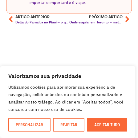
importa; o importante é viajar.
ARTIGO ANTERIOR
PRÓXIMO ARTIGO
Delta do Parnaíba no Piauí – o que fazer e onde ficar
Onde esquiar em Toronto – melhores estações de esqui
Valorizamos sua privacidade
Utilizamos cookies para aprimorar sua experiência de
navegação, exibir anúncios ou conteúdo personalizado e
analisar nosso tráfego. Ao clicar em “Aceitar todos”, você
concorda com nosso uso de cookies.
PERSONALIZAR
REJEITAR
ACEITAR TUDO