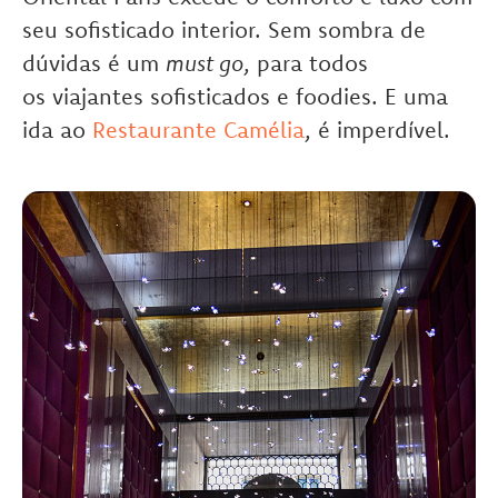
seu sofisticado interior. Sem sombra de
dúvidas é um
must go
, para todos
os viajantes sofisticados e foodies. E uma
ida ao
Restaurante Camélia
, é imperdível.