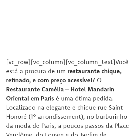
[vc_row][vc_column][vc_column_text]Você
está a procura de um
restaurante chique,
refinado, e com preço acessível
? O
Restaurante Camélia – Hotel Mandarin
Oriental em Paris
é uma ótima pedida.
Localizado na elegante e chique rue Saint-
Honoré (1º arrondissement), no burburinho
da moda de Paris, a poucos passos da Place
Vendôme, do Louvre e do Jardim de