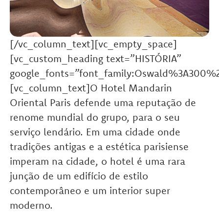
[/vc_column_text][vc_empty_space]
[vc_custom_heading text=”HISTÓRIA”
google_fonts=”font_family:Oswald%3A300%
[vc_column_text]O Hotel Mandarin
Oriental Paris defende uma reputação de
renome mundial do grupo, para o seu
serviço lendário. Em uma cidade onde
tradições antigas e a estética parisiense
imperam na cidade, o hotel é uma rara
junção de um edifício de estilo
contemporâneo e um interior super
moderno.