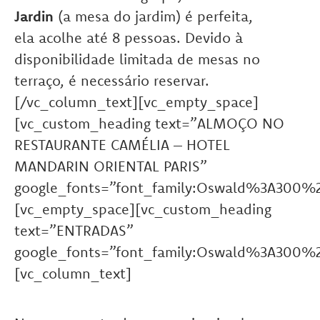
Jardin
(a mesa do jardim) é perfeita,
ela acolhe até 8 pessoas. Devido à
disponibilidade limitada de mesas no
terraço, é necessário reservar.
[/vc_column_text][vc_empty_space]
[vc_custom_heading text=”ALMOÇO NO
RESTAURANTE CAMÉLIA – HOTEL
MANDARIN ORIENTAL PARIS”
google_fonts=”font_family:Oswald%3A300%
[vc_empty_space][vc_custom_heading
text=”ENTRADAS”
google_fonts=”font_family:Oswald%3A300%
[vc_column_text]