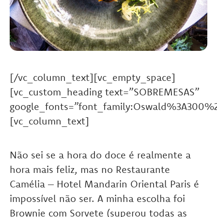
[/vc_column_text][vc_empty_space]
[vc_custom_heading text=”SOBREMESAS”
google_fonts=”font_family:Oswald%3A300%
[vc_column_text]
Não sei se a hora do doce é realmente a
hora mais feliz, mas no Restaurante
Camélia – Hotel Mandarin Oriental Paris é
impossível não ser. A minha escolha foi
Brownie com Sorvete (superou todas as