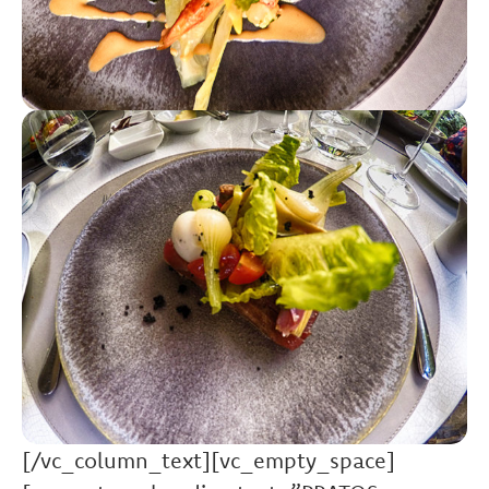
[/vc_column_text][vc_empty_space]