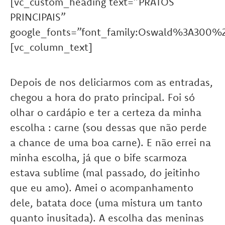
[vc_custom_heading text=”PRATOS
PRINCIPAIS”
google_fonts=”font_family:Oswald%3A300%
[vc_column_text]
Depois de nos deliciarmos com as entradas,
chegou a hora do prato principal. Foi só
olhar o cardápio e ter a certeza da minha
escolha : carne (sou dessas que não perde
a chance de uma boa carne). E não errei na
minha escolha, já que o bife scarmoza
estava sublime (mal passado, do jeitinho
que eu amo). Amei o acompanhamento
dele, batata doce (uma mistura um tanto
quanto inusitada). A escolha das meninas