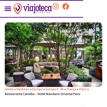
Home
»
Destinos
»
Europa
»
Europa F - M
»
França
»
Paris
»
Restaurante Camélia – Hotel Mandarin Oriental Paris