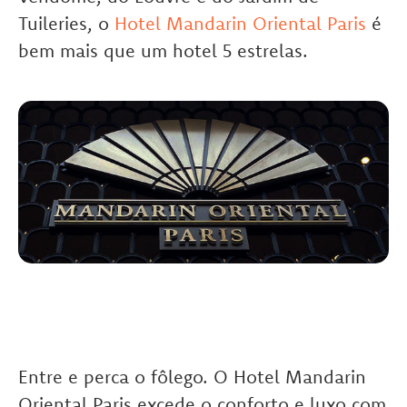
Tuileries, o
Hotel Mandarin Oriental Paris
é
bem mais que um hotel 5 estrelas.
Entre e perca o fôlego. O Hotel Mandarin
Oriental Paris excede o conforto e luxo com