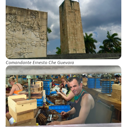
Comandante Ernesto Che Guevara