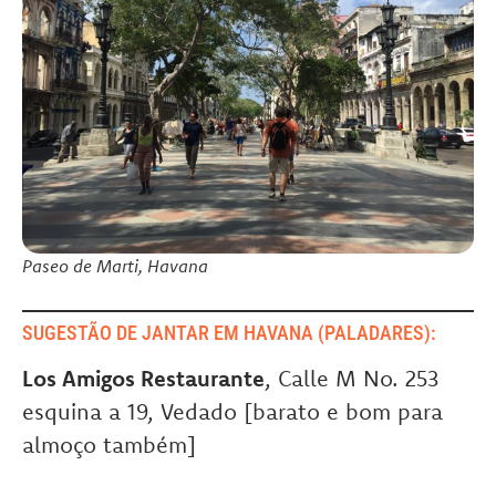
Paseo de Marti, Havana
SUGESTÃO DE JANTAR EM HAVANA (PALADARES):
Los Amigos Restaurante
, Calle M No. 253
esquina a 19, Vedado [barato e bom para
almoço também]