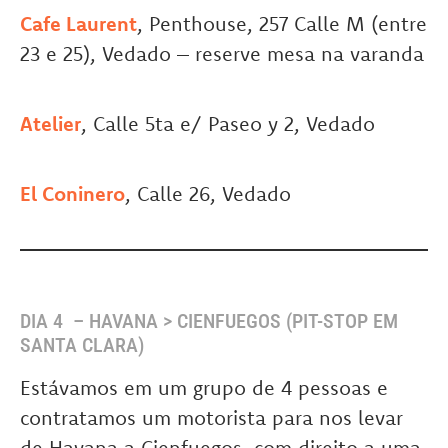
Cafe Laurent
, Penthouse, 257 Calle M (entre
23 e 25), Vedado – reserve mesa na varanda
Atelier
, Calle 5ta e/ Paseo y 2, Vedado
El Coninero
, Calle 26, Vedado
DIA 4 – HAVANA > CIENFUEGOS (PIT-STOP EM
SANTA CLARA)
Estávamos em um grupo de 4 pessoas e
contratamos um motorista para nos levar
de Havana a Cienfuegos, com direito a uma