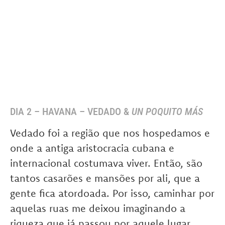
DIA 2 – HAVANA – VEDADO &
UN POQUITO MÁS
Vedado foi a região que nos hospedamos e
onde a antiga aristocracia cubana e
internacional costumava viver. Então, são
tantos casarões e mansões por ali, que a
gente fica atordoada. Por isso, caminhar por
aquelas ruas me deixou imaginando a
riqueza que já passou por aquele lugar.