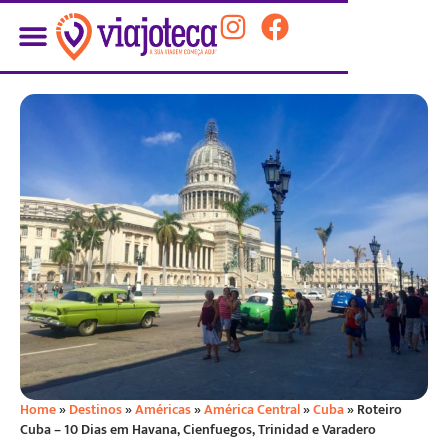
Home
»
Destinos
»
Américas
»
América Central
»
Cuba
»
Roteiro
Cuba – 10 Dias em Havana, Cienfuegos, Trinidad e Varadero