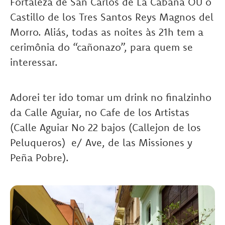
Fortaleza de San Carlos de La Cabaña OU o
Castillo de los Tres Santos Reys Magnos del
Morro. Aliás, todas as noites às 21h tem a
cerimônia do “cañonazo”, para quem se
interessar.
Adorei ter ido tomar um drink no finalzinho
da Calle Aguiar, no Cafe de los Artistas
(Calle Aguiar No 22 bajos (Callejon de los
Peluqueros) e/ Ave, de las Missiones y
Peña Pobre).