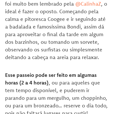
foi muito bem lembrado pela
@CalinhaZ
, o
ideal é fazer o oposto. Começando pela
calma e pitoresca Coogee e ir seguindo até
a badalada e famosíssima Bondi, assim dá
para aproveitar o final da tarde em algum
dos barzinhos, ou tomando um sorvete,
observando os surfistas ou simplesmente
deitando a cabeça na areia para relaxar.
Esse passeio pode ser feito em algumas
horas (2 a 4 horas)
, ou para aqueles que
tem tempo disponível, e puderem ir
parando para um mergulho, um choppinho,
ou para um bronzeado… reserve o dia todo,
pois não faltará lugares para curtir!