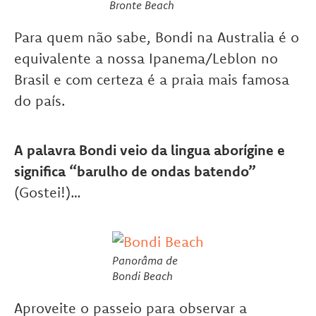
Bronte Beach
Para quem não sabe, Bondi na Australia é o
equivalente a nossa Ipanema/Leblon no
Brasil e com certeza é a praia mais famosa
do país.
A palavra Bondi veio da lingua aborígine e
significa “barulho de ondas batendo”
(Gostei!)…
Panorâma de
Bondi Beach
Aproveite o passeio para observar a