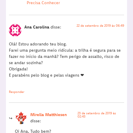
Precisa Conhecer
22 de setembro de 2019 às 06:49
Ana Carolina
disse:
Olá! Estou adorando teu blog.
Farei uma pergunta meio ridícula: a trilha é segura para se
fazer no início da manhã? Tem perigo de assalto, risco de
se andar sozinha?
Obrigada!
E parabéns pelo blog e pelas viagens ❤
Responder
23 de setembro de 2019 às
Mirella Matthiesen
02:43
disse:
Oi Ana, Tudo bem?