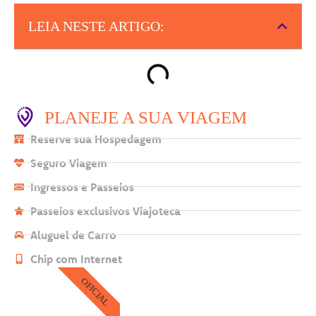
LEIA NESTE ARTIGO:
PLANEJE A SUA VIAGEM
Reserve sua Hospedagem
Seguro Viagem
Ingressos e Passeios
Passeios exclusivos Viajoteca
Aluguel de Carro
Chip com Internet
OFICIAL