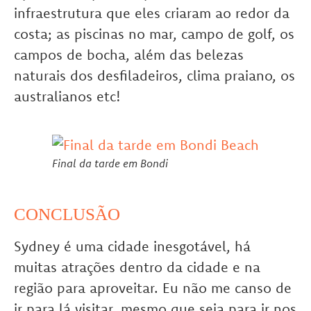
infraestrutura que eles criaram ao redor da
costa; as piscinas no mar, campo de golf, os
campos de bocha, além das belezas
naturais dos desfiladeiros, clima praiano, os
australianos etc!
Final da tarde em Bondi
CONCLUSÃO
Sydney é uma cidade inesgotável, há
muitas atrações dentro da cidade e na
região para aproveitar. Eu não me canso de
ir para lá visitar, mesmo que seja para ir nos