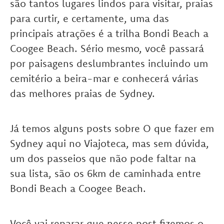
são tantos lugares lindos para visitar, praias
para curtir, e certamente, uma das
principais atrações é a trilha Bondi Beach a
Coogee Beach. Sério mesmo, você passará
por paisagens deslumbrantes incluindo um
cemitério a beira-mar e conhecerá várias
das melhores praias de Sydney.
Já temos alguns posts sobre O que fazer em
Sydney aqui no Viajoteca, mas sem dúvida,
um dos passeios que não pode faltar na
sua lista, são os 6km de caminhada entre
Bondi Beach a Coogee Beach.
Você vai reparar que nesse post fizemos o