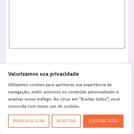
Nome
*
Valorizamos sua privacidade
Utilizamos cookies para aprimorar sua experiência de
navegação, exibir anúncios ou conteúdo personalizado e
E-mail
*
analisar nosso tráfego. Ao clicar em “Aceitar todos”, você
concorda com nosso uso de cookies.
PERSONALIZAR
REJEITAR
ACEITAR TUDO
Site