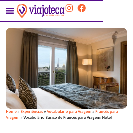
Home
»
Experiências
»
Vocabulário para Viagem
»
Francês para
Viagem
»
Vocabulário Básico de Francês para Viagem: Hotel