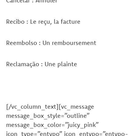
Cancelar : Annuler
Recibo : Le reçu, la facture
Reembolso : Un remboursement
Reclamação : Une plainte
[/vc_column_text][vc_message
message_box_style=”outline”
message_box_color=”juicy_pink”
icon_type=”entypo” icon_entypo=”entypo-