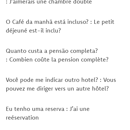
: J’aimerais une chambre double
O Café da manhã está incluso? : Le petit
déjeuné est-il inclu?
Quanto custa a pensão completa?
: Combien coûte la pension complète?
Você pode me indicar outro hotel? : Vous
pouvez me diriger vers un autre hôtel?
Eu tenho uma reserva : J’ai une
reéservation