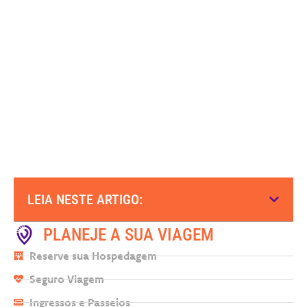
LEIA NESTE ARTIGO:
PLANEJE A SUA VIAGEM
Reserve sua Hospedagem
Seguro Viagem
Ingressos e Passeios