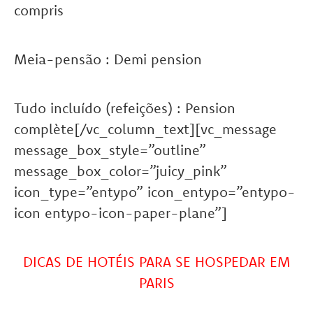
compris
Meia-pensão : Demi pension
Tudo incluído (refeições) : Pension
complète[/vc_column_text][vc_message
message_box_style=”outline”
message_box_color=”juicy_pink”
icon_type=”entypo” icon_entypo=”entypo-
icon entypo-icon-paper-plane”]
DICAS DE HOTÉIS PARA SE HOSPEDAR EM
PARIS