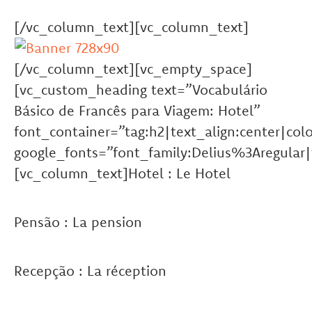
[/vc_column_text][vc_column_text]
[/vc_column_text][vc_empty_space]
[vc_custom_heading text=”Vocabulário
Básico de Francês para Viagem: Hotel”
font_container=”tag:h2|text_align:center|co
google_fonts=”font_family:Delius%3Aregula
[vc_column_text]Hotel : Le Hotel
Pensão : La pension
Recepção : La réception