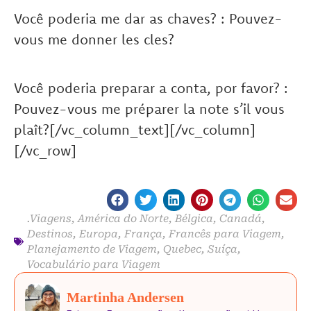
Você poderia me dar as chaves? : Pouvez-
vous me donner les cles?
Você poderia preparar a conta, por favor? :
Pouvez-vous me préparer la note s’il vous
plaît?[/vc_column_text][/vc_column]
[/vc_row]
.Viagens
,
América do Norte
,
Bélgica
,
Canadá
,
Destinos
,
Europa
,
França
,
Francês para Viagem
,
Planejamento de Viagem
,
Quebec
,
Suíça
,
Vocabulário para Viagem
Martinha Andersen