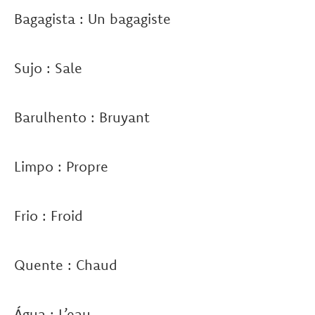
Bagagista : Un bagagiste
Sujo : Sale
Barulhento : Bruyant
Limpo : Propre
Frio : Froid
Quente : Chaud
Água : L’eau