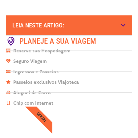
LEIA NESTE ARTIGO:
PLANEJE A SUA VIAGEM
Reserve sua Hospedagem
Seguro Viagem
Ingressos e Passeios
Passeios exclusivos Viajoteca
Aluguel de Carro
Chip com Internet
OFICIAL