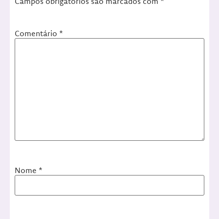
Campos obrigatórios são marcados com
*
Comentário
*
Nome
*