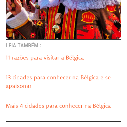
LEIA TAMBÉM :
11 razões para visitar a Bélgica
13 cidades para conhecer na Bélgica e se
apaixonar
Mais 4 cidades para conhecer na Bélgica