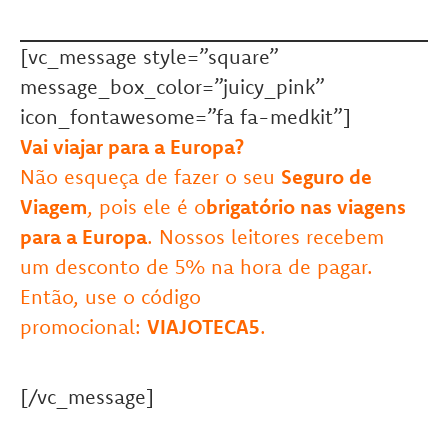
[vc_message style=”square”
message_box_color=”juicy_pink”
icon_fontawesome=”fa fa-medkit”]
Vai viajar para a Europa?
Não esqueça de fazer o seu
Seguro de
Viagem
, pois ele é o
brigatório nas viagens
para a Europa
. Nossos leitores recebem
um desconto de 5% na hora de pagar.
Então, use o código
promocional:
VIAJOTECA5
.
[/vc_message]