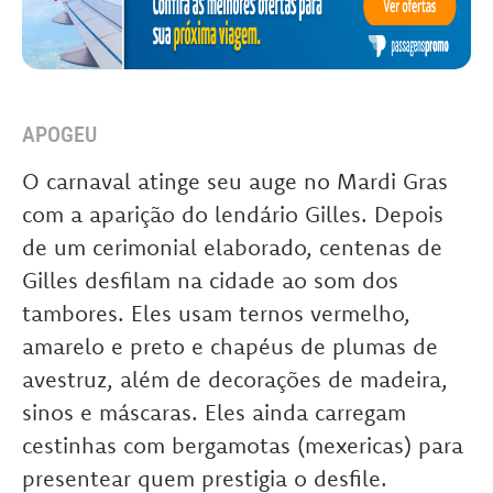
APOGEU
O carnaval atinge seu auge no Mardi Gras
com a aparição do lendário Gilles.
Depois
de um cerimonial elaborado, centenas de
Gilles desfilam na cidade ao som dos
tambor
es. Eles
usam ternos vermelho,
amarelo e preto e chapéus de plumas de
avestruz, além de decorações de madeira,
sinos e máscaras
. Eles ainda carregam
cestinhas com bergamotas (mexericas) para
presentear quem prestigia o desfile.