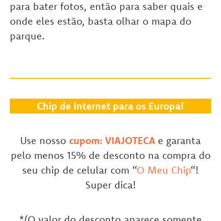
para bater fotos, então para saber quais e
onde eles estão, basta olhar o mapa do
parque.
Chip de Internet para os Europa!
Use nosso
cupom: VIAJOTECA
e garanta
pelo menos 15% de desconto na compra do
seu chip de celular com “
O Meu Chip
“!
Super dica!
*(O valor do desconto aparece somente