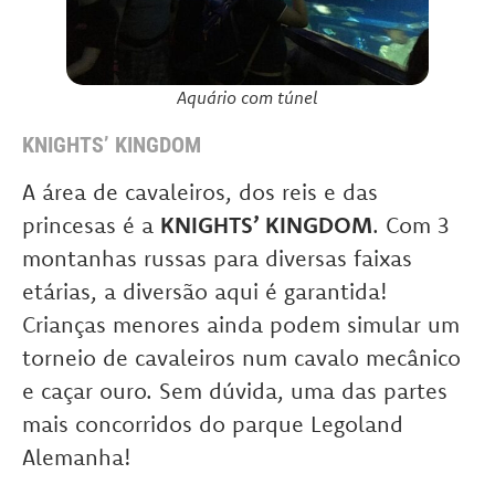
Aquário com túnel
KNIGHTS’ KINGDOM
A área de cavaleiros, dos reis e das
princesas é a
KNIGHTS’ KINGDOM
. Com 3
montanhas russas para diversas faixas
etárias, a diversão aqui é garantida!
Crianças menores ainda podem simular um
torneio de cavaleiros num cavalo mecânico
e caçar ouro. Sem dúvida, uma das partes
mais concorridos do parque Legoland
Alemanha!