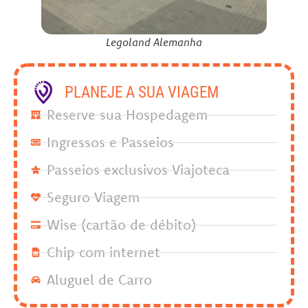
Legoland Alemanha
PLANEJE A SUA VIAGEM
Reserve sua Hospedagem
Ingressos e Passeios
Passeios exclusivos Viajoteca
Seguro Viagem
Wise (cartão de débito)
Chip com internet
Aluguel de Carro