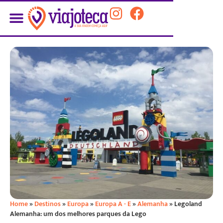
Home
»
Destinos
»
Europa
»
Europa A - E
»
Alemanha
»
Legoland
Alemanha: um dos melhores parques da Lego