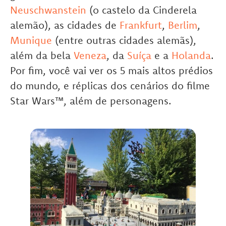
Neuschwanstein
(o castelo da Cinderela
alemão), as cidades de
Frankfurt
,
Berlim
,
Munique
(entre outras cidades alemãs),
além da bela
Veneza
, da
Suíça
e a
Holanda
.
Por fim, você vai ver os 5 mais altos prédios
do mundo, e réplicas dos cenários do filme
Star Wars™, além de personagens.