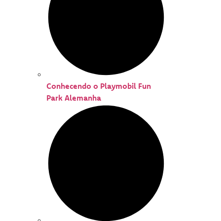
Conhecendo o Playmobil Fun
Park Alemanha