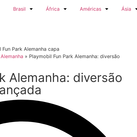
Brasil
África
Américas
Ásia
»
Alemanha
»
Playmobil Fun Park Alemanha: diversão
rk Alemanha: diversão
iançada