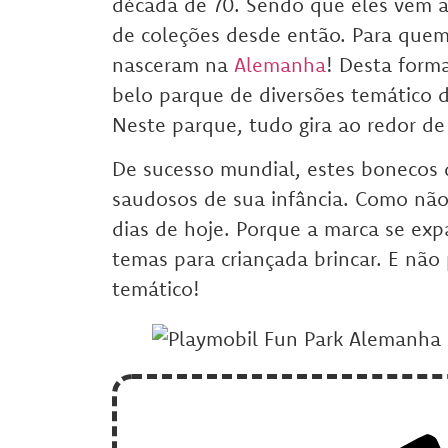
década de 70. Sendo que eles vem a
de coleções desde então. Para quem
nasceram na
Alemanha
! Desta form
belo parque de diversões temático 
Neste parque, tudo gira ao redor de 
De sucesso mundial, estes bonecos de
saudosos de sua infância. Como não 
dias de hoje. Porque a marca se exp
temas para criançada brincar. E não
temático!