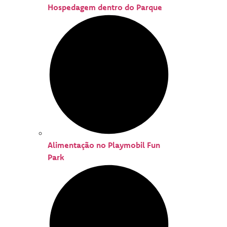
Hospedagem dentro do Parque
Alimentação no Playmobil Fun
Park