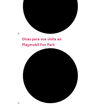
Dicas para sua visita ao
Playmobil Fun Park