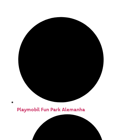
Playmobil Fun Park Alemanha