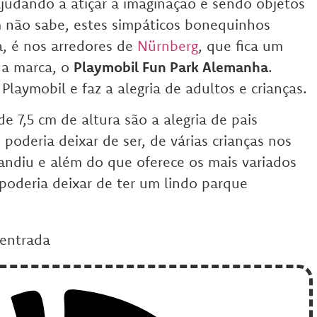
judando a atiçar a imaginação e sendo objetos
 não sabe, estes simpáticos bonequinhos
a, é nos arredores de
Nürnberg
, que fica um
da marca, o
Playmobil Fun Park Alemanha
.
Playmobil e faz a alegria de adultos e crianças.
 7,5 cm de altura são a alegria de pais
poderia deixar de ser, de várias crianças nos
andiu e além do que oferece os mais variados
 poderia deixar de ter um lindo parque