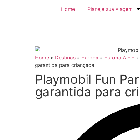
Home
Planeje sua viagem
Home
»
Destinos
»
Europa
»
Europa A - E
garantida para criançada
Playmobil Fun Pa
garantida para cr