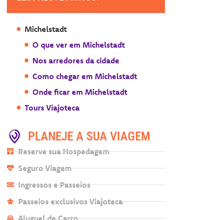
Michelstadt
O que ver em Michelstadt
Nos arredores da cidade
Como chegar em Michelstadt
Onde ficar em Michelstadt
Tours Viajoteca
PLANEJE A SUA VIAGEM
Reserve sua Hospedagem
Seguro Viagem
Ingressos e Passeios
Passeios exclusivos Viajoteca
Aluguel de Carro