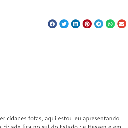
r cidades fofas, aqui estou eu apresentando
sa cidade fica no sul do Estado de Hessen e em