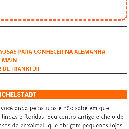
RMOSAS PARA CONHECER NA ALEMANHA
O MAIN
R DE FRANKFURT
ICHELSTADT
 você anda pelas ruas e não sabe em que
 lindas e floridas. Seu centro antigo é cheio de
asas de enxaimel, que abrigam pequenas lojas