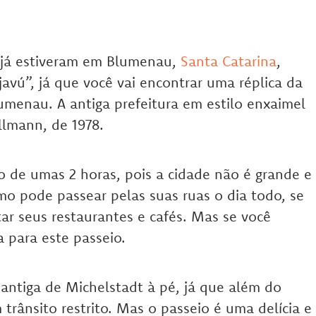
e já estiveram em Blumenau,
Santa Catarina
,
vú”, já que você vai encontrar uma réplica da
umenau. A antiga prefeitura em estilo enxaimel
llmann, de 1978.
o de umas 2 horas, pois a cidade não é grande e
o pode passear pelas suas ruas o dia todo, se
tar seus restaurantes e cafés. Mas se você
a para este passeio.
e antiga de Michelstadt à pé, já que além do
trânsito restrito. Mas o passeio é uma delícia e