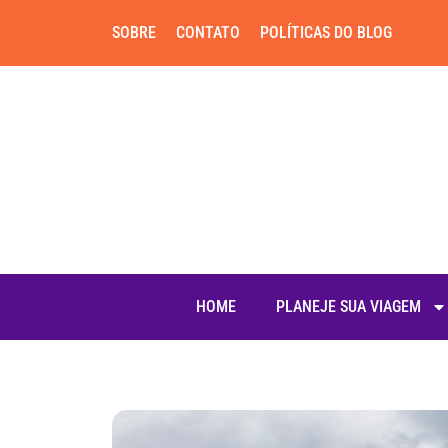
SOBRE
CONTATO
POLÍTICAS DO BLOG
HOME
PLANEJE SUA VIAGEM