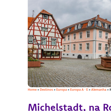
Home
»
Destinos
»
Europa
»
Europa A - E
»
Alemanha
»
Michelstadt, na R