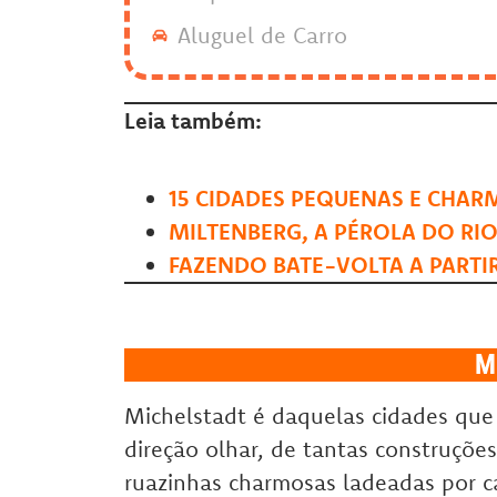
Aluguel de Carro
Leia também:
15 CIDADES PEQUENAS E CHA
MILTENBERG, A PÉROLA DO RI
FAZENDO BATE-VOLTA A PARTI
M
Michelstadt é daquelas cidades que
direção olhar, de tantas construções
ruazinhas charmosas ladeadas por c