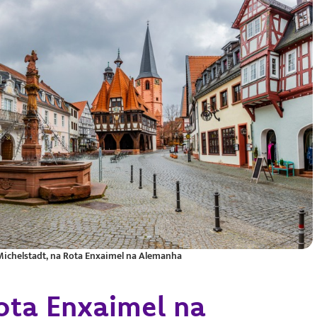
Michelstadt, na Rota Enxaimel na Alemanha
ota Enxaimel na