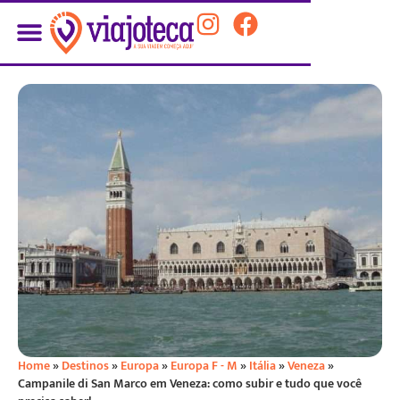
Home
»
Destinos
»
Europa
»
Europa F - M
»
Itália
»
Veneza
»
Campanile di San Marco em Veneza: como subir e tudo que você