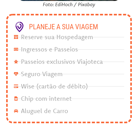
Foto: EdiHoch / Pixabay
PLANEJE A SUA VIAGEM
Reserve sua Hospedagem
Ingressos e Passeios
Passeios exclusivos Viajoteca
Seguro Viagem
Wise (cartão de débito)
Chip com internet
Aluguel de Carro