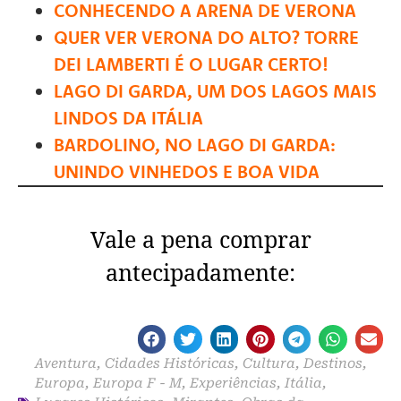
CONHECENDO A ARENA DE VERONA
QUER VER VERONA DO ALTO? TORRE
DEI LAMBERTI É O LUGAR CERTO!
LAGO DI GARDA, UM DOS LAGOS MAIS
LINDOS DA ITÁLIA
BARDOLINO, NO LAGO DI GARDA:
UNINDO VINHEDOS E BOA VIDA
Vale a pena comprar
antecipadamente:
Aventura
,
Cidades Históricas
,
Cultura
,
Destinos
,
Europa
,
Europa F - M
,
Experiências
,
Itália
,