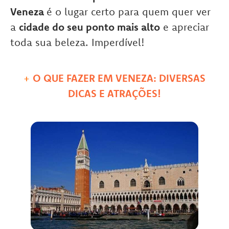
Veneza
é o lugar certo para quem quer ver
a
cidade do seu ponto mais alto
e apreciar
toda sua beleza. Imperdível!
+
O QUE FAZER EM VENEZA: DIVERSAS
DICAS E ATRAÇÕES!