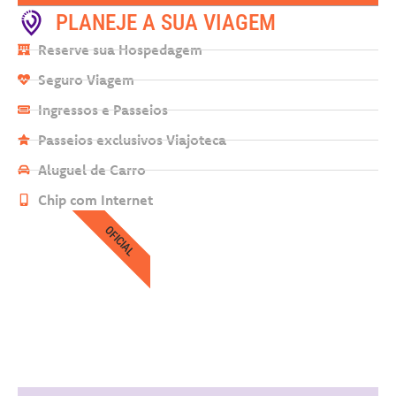
PLANEJE A SUA VIAGEM
Reserve sua Hospedagem
Seguro Viagem
Ingressos e Passeios
Passeios exclusivos Viajoteca
Aluguel de Carro
Chip com Internet
OFICIAL