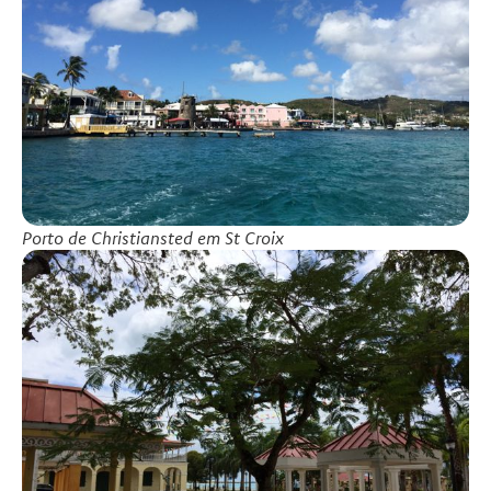
Porto de Christiansted em St Croix