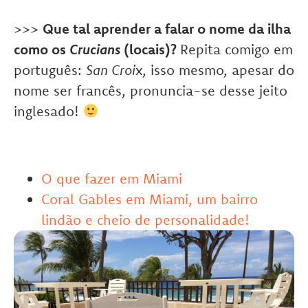
>>>
Que tal aprender a falar o nome da ilha
como os
Crucians
(locais)?
Repita comigo em
português:
San Croi
x, isso mesmo, apesar do
nome ser francês, pronuncia-se desse jeito
inglesado!
O que fazer em Miami
Coral Gables em Miami, um bairro
lindão e cheio de personalidade!