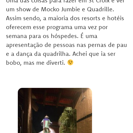
Uma das coisas para fazer em St Croix é ver
um show de Mocko Jumbie e Quadrille.
Assim sendo, a maioria dos resorts e hotéis
oferecem esse programa uma vez por
semana para os hóspedes. É uma
apresentação de pessoas nas pernas de pau
e a dança da quadrilha. Achei que ia ser
bobo, mas me diverti.