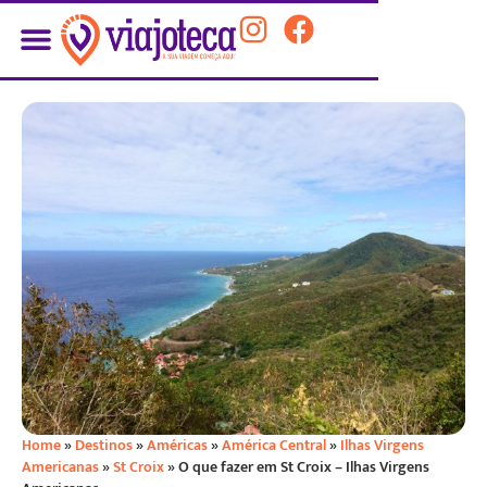
Home
»
Destinos
»
Américas
»
América Central
»
Ilhas Virgens
Americanas
»
St Croix
»
O que fazer em St Croix – Ilhas Virgens