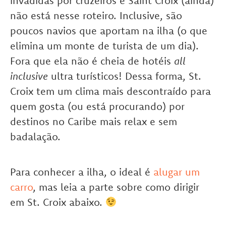
invadidas por cruzeiros e Saint Croix (ainda)
não está nesse roteiro. Inclusive, são
poucos navios que aportam na ilha (o que
elimina um monte de turista de um dia).
Fora que ela não é cheia de hotéis
all
inclusive
ultra turísticos! Dessa forma, St.
Croix tem um clima mais descontraído para
quem gosta (ou está procurando) por
destinos no Caribe mais relax e sem
badalação.
Para conhecer a ilha, o ideal é
alugar um
carro
, mas leia a parte sobre como dirigir
em St. Croix abaixo.