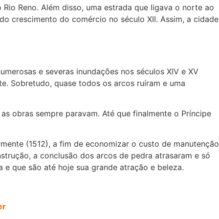
Rio Reno. Além disso, uma estrada que ligava o norte ao
ido crescimento do comércio no século XII. Assim, a cidade
s numerosas e severas inundações nos séculos XIV e XV
e. Sobretudo, quase todos os arcos ruíram e uma
 as obras sempre paravam. Até que finalmente o Príncipe
ormente (1512), a fim de economizar o custo de manutenção
strução, a conclusão dos arcos de pedra atrasaram e só
 e que são até hoje sua grande atração e beleza.
er