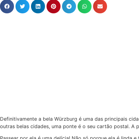
Definitivamente a bela Würzburg é uma das principais cid
outras belas cidades, uma ponte é o seu cartão postal. A 
Passear por ela é uma delícia! Não só porque ela é linda 