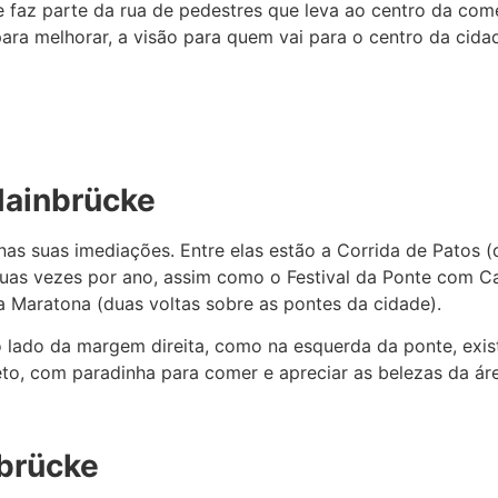
 faz parte da rua de pedestres que leva ao centro da come
m, para melhorar, a visão para quem vai para o centro da cid
Mainbrücke
nas suas imediações. Entre elas estão a Corrida de Patos (
as vezes por ano, assim como o Festival da Ponte com Car
a Maratona (duas voltas sobre as pontes da cidade).
 lado da margem direita, como na esquerda da ponte, exist
eto, com paradinha para comer e apreciar as belezas da ár
nbrücke