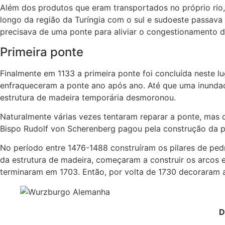
Além dos produtos que eram transportados no próprio rio,
longo da região da Turíngia com o sul e sudoeste passava 
precisava de uma ponte para aliviar o congestionamento d
Primeira ponte
Finalmente em 1133 a primeira ponte foi concluída neste l
enfraqueceram a ponte ano após ano. Até que uma inundaç
estrutura de madeira temporária desmoronou.
Naturalmente várias vezes tentaram reparar a ponte, mas d
Bispo Rudolf von Scherenberg pagou pela construção da p
No período entre 1476-1488 construíram os pilares de pedr
da estrutura de madeira, começaram a construir os arcos 
terminaram em 1703. Então, por volta de 1730 decoraram a
D