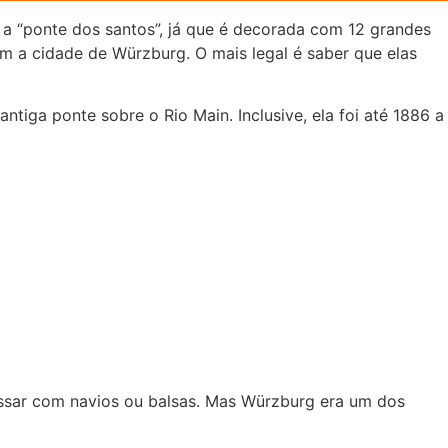
 a “ponte dos santos”, já que é decorada com 12 grandes
m a cidade de Würzburg. O mais legal é saber que elas
ntiga ponte sobre o Rio Main. Inclusive, ela foi até 1886 a
vessar com navios ou balsas. Mas Würzburg era um dos