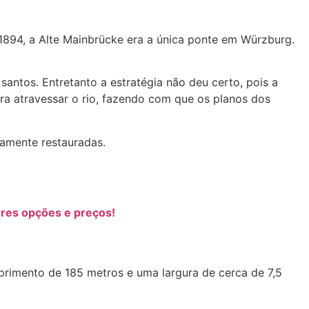
894, a Alte Mainbrücke era a única ponte em Würzburg.
 santos. Entretanto a estratégia não deu certo, pois a
ra atravessar o rio, fazendo com que os planos dos
samente restauradas.
res opções e preços!
primento de 185 metros e uma largura de cerca de 7,5