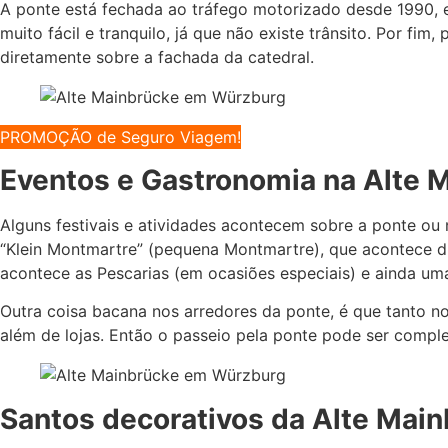
A ponte está fechada ao tráfego motorizado desde 1990, e
muito fácil e tranquilo, já que não existe trânsito. Por fi
diretamente sobre a fachada da catedral.
PROMOÇÃO de Seguro Viagem!
Eventos e Gastronomia na Alte 
Alguns festivais e atividades acontecem sobre a ponte ou 
“Klein Montmartre” (pequena Montmartre), que acontece du
acontece as Pescarias (em ocasiões especiais) e ainda um
Outra coisa bacana nos arredores da ponte, é que tanto no
além de lojas. Então o passeio pela ponte pode ser compl
Santos decorativos da Alte Mai