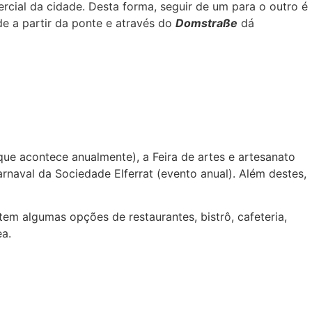
rcial da cidade. Desta forma, seguir de um para o outro é
ade a partir da ponte e através do
Domstraße
dá
que acontece anualmente), a Feira de artes e artesanato
naval da Sociedade Elferrat (evento anual). Além destes,
em algumas opções de restaurantes, bistrô, cafeteria,
ea.