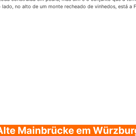
 lado, no alto de um monte recheado de vinhedos, está a F
Alte Mainbrücke em Würzbur