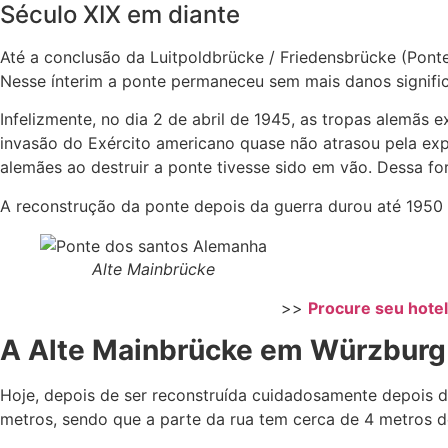
Século XIX em diante
Até a conclusão da Luitpoldbrücke / Friedensbrücke (Pon
Nesse ínterim a ponte permaneceu sem mais danos significa
Infelizmente, no dia 2 de abril de 1945, as tropas alemãs 
invasão do Exército americano quase não atrasou pela exp
alemães ao destruir a ponte tivesse sido em vão. Dessa fo
A reconstrução da ponte depois da guerra durou até 1950
Alte Mainbrücke
>>
Procure seu hote
A Alte Mainbrücke em Würzburg 
Hoje, depois de ser reconstruída cuidadosamente depois d
metros, sendo que a parte da rua tem cerca de 4 metros de