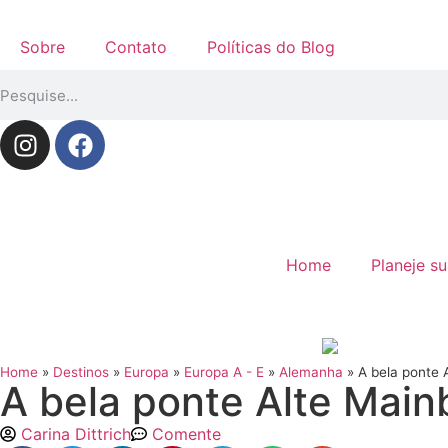
Sobre
Contato
Políticas do Blog
Home
Planeje s
Home
»
Destinos
»
Europa
»
Europa A - E
»
Alemanha
»
A bela ponte 
A bela ponte Alte Mai
Carina Dittrich
Comente