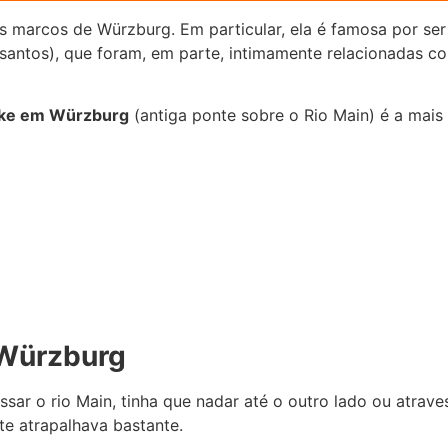
s marcos de Würzburg. Em particular, ela é famosa por ser
santos), que foram, em parte, intimamente relacionadas co
cke em Würzburg
(antiga ponte sobre o Rio Main) é a mais a
 Würzburg
ssar o rio Main, tinha que nadar até o outro lado ou atra
nte atrapalhava bastante.