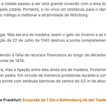
 a cidade passou a ser uma grande conexão com a área do 
pela cidade. Portanto, o rio virou um obstáculo para o ráp
o tráfego e melhorar a atratividade de Würzburg.
ugar. Mas ela era de madeira, assim o gelo do inverno e a
ão de 22 de Julho de 1342 destruiu a ponte completament
evido à falta de recursos financeiros ao longo de décadas
onte de 1476.
a, mas a ligação entre eles ainda era de madeira. Posteri
em pedra. Em virtude de inúmeros problemas durante a con
 ponte com estátuas barrocas de santos de 4,5 m de altura
e Frankfurt:
Excursão de 1 Dia a Rothenburg ob der Taub