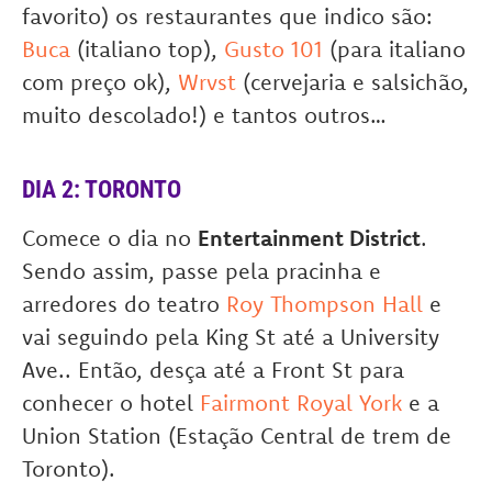
favorito) os restaurantes que indico são:
Buca
(italiano top),
Gusto 101
(para italiano
com preço ok),
Wrvst
(cervejaria e salsichão,
muito descolado!) e tantos outros…
DIA 2: TORONTO
Comece o dia no
Entertainment District
.
Sendo assim, passe pela pracinha e
arredores do teatro
Roy Thompson Hall
e
vai seguindo pela King St até a University
Ave.. Então, desça até a Front St para
conhecer o hotel
Fairmont Royal York
e a
Union Station (Estação Central de trem de
Toronto).