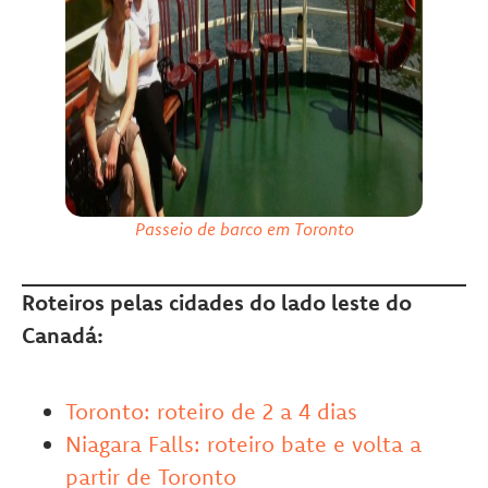
Passeio de barco em Toronto
Roteiros pelas cidades do lado leste do
Canadá:
Toronto: roteiro de 2 a 4 dias
Niagara Falls: roteiro bate e volta a
partir de Toronto