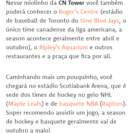
Nesse miolinho da
CN Tower
você também
poderá conhecer o
Roger’s Centre
(estádio
de baseball de Toronto do
time Blue Jays
, o
único time canadense da liga americana, a
season acontece geralmente entre abril e
outubro), o
Ripley’s Aquarium
e outros
restaurantes e a praça que fica por ali.
Caminhando mais um pouquinho, você
chegará no estádio Scotiabank Arena, que é
sede dos times de hockey no gelo NHL
(
Maple Leafs
) e de
basquete NBA
(
Raptors
).
Super recomendo assistir um jogo, a season
de hockey e basquete geralmente vai de
outubro a maio!