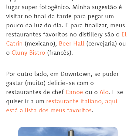
lugar super fotogênico. Minha sugestão é
visitar no final da tarde para pegar um
pouco da luz do dia. E para finalizar, meus
restaurantes favoritos no distillery são o
El
Catrin
(mexicano),
Beer Hall
(cervejaria) ou
o
Cluny Bistro
(francês).
Por outro lado, em Downtown, se puder
gastar (muito) delicie-se com o
restaurantes de chef
Canoe
ou o
Alo
. E se
quiser ir a um
restaurante italiano, aqui
está a lista dos meus favoritos
.
.