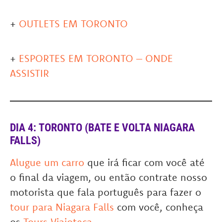
+
OUTLETS EM TORONTO
+
ESPORTES EM TORONTO – ONDE
ASSISTIR
DIA 4: TORONTO (BATE E VOLTA NIAGARA
FALLS)
Alugue um carro
que irá ficar com você até
o final da viagem, ou então contrate nosso
motorista que fala português para fazer o
tour para Niagara Falls
com você, conheça
os
Tours Viajoteca
.