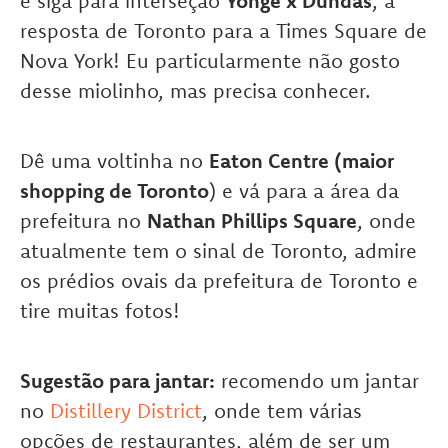
e siga para interseção
Yonge x Dundas
, a
resposta de Toronto para a Times Square de
Nova York! Eu particularmente não gosto
desse miolinho, mas precisa conhecer.
Dê uma voltinha no
Eaton Centre (maior
shopping de Toronto
) e vá para a área da
prefeitura no
Nathan Phillips Square
, onde
atualmente tem o sinal de Toronto, admire
os prédios ovais da prefeitura de Toronto e
tire muitas fotos!
Sugestão para jantar:
recomendo um jantar
no
Distillery District
, onde tem várias
opções de restaurantes, além de ser um