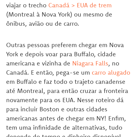
viajar o trecho
Canadá > EUA de trem
(Montreal à Nova York) ou mesmo de
ônibus, avião ou de carro.
Outras pessoas preferem chegar em Nova
York e depois voar para Buffalo, cidade
americana e vizinha de
Niagara Falls
, no
Canadá. E então, pega-se um
carro alugado
em Buffalo e faz todo o trajeto canadense
até Montreal, para então cruzar a fronteira
novamente para os EUA. Nesse roteiro dá
para incluir Boston e outras cidades
americanas antes de chegar em NY! Enfim,
tem uma infinidade de alternativas, tudo
depende do tempo e dinheiro disponível.