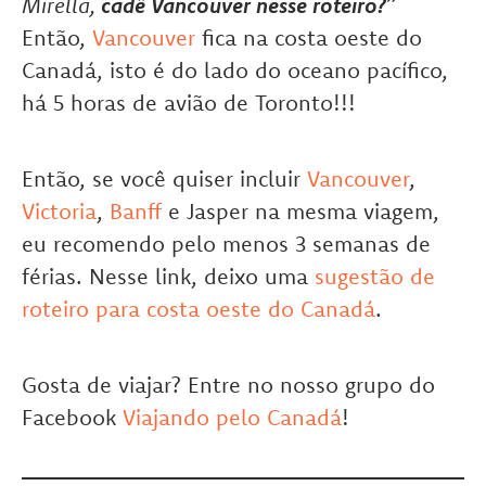
Mirella,
cadê Vancouver nesse roteiro?
”
Então,
Vancouver
fica na costa oeste do
Canadá, isto é do lado do oceano pacífico,
há 5 horas de avião de Toronto!!!
Então, se você quiser incluir
Vancouver
,
Victoria
,
Banff
e Jasper na mesma viagem,
eu recomendo pelo menos 3 semanas de
férias. Nesse link, deixo uma
sugestão de
roteiro para costa oeste do Canadá
.
Gosta de viajar? Entre no nosso grupo do
Facebook
Viajando pelo Canadá
!