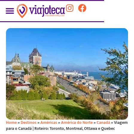
Home
»
Destinos
»
Américas
»
América do Norte
»
Canadá
»
Viagem
para o Canadá | Roteiro: Toronto, Montreal, Ottawa e Quebec